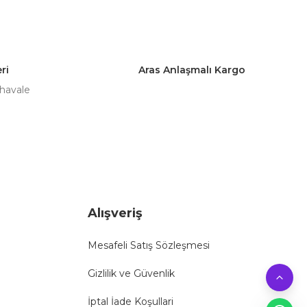
ri
Aras Anlaşmalı Kargo
 havale
Alışveriş
Mesafeli Satış Sözleşmesi
Gizlilik ve Güvenlik
İptal İade Koşullari