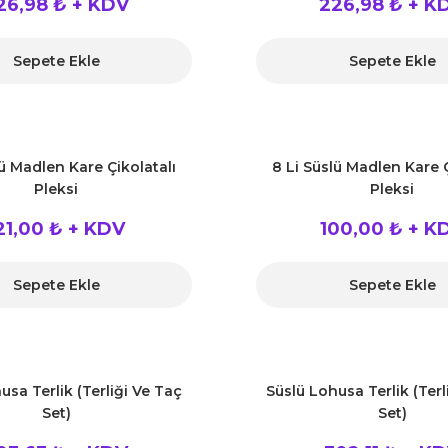
26,98 ₺ + KDV
226,98 ₺ + K
Sepete Ekle
Sepete Ekle
lü Madlen Kare Çikolatalı
8 Li Süslü Madlen Kare Ç
Pleksi
Pleksi
21,00 ₺ + KDV
100,00 ₺ + K
Sepete Ekle
Sepete Ekle
usa Terlik (Terliği Ve Taç
Süslü Lohusa Terlik (Terl
Set)
Set)