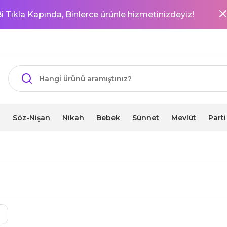
i Tıkla Kapında, Binlerce ürünle hizmetinizdeyiz!
i
Söz-Nişan
Nikah
Bebek
Sünnet
Mevlüt
Part