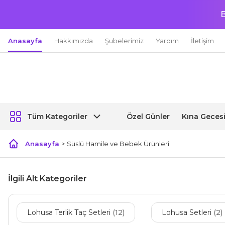
B
Anasayfa
Hakkımızda
Şubelerimiz
Yardım
İletişim
Özel Günler
Kına Geces
Tüm Kategoriler
Anasayfa
Süslü Hamile ve Bebek Ürünleri
İlgili Alt Kategoriler
Lohusa Terlik Taç Setleri
(12)
Lohusa Setleri
(2)