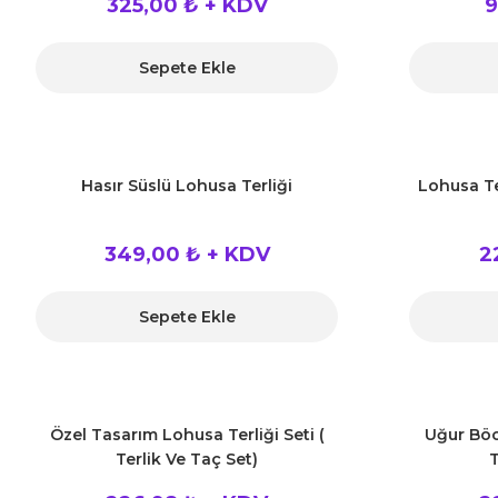
325,00 ₺ + KDV
9
Sepete Ekle
Hasır Süslü Lohusa Terliği
Lohusa Ter
349,00 ₺ + KDV
2
Sepete Ekle
Özel Tasarım Lohusa Terliği Seti (
Uğur Böce
Terlik Ve Taç Set)
T