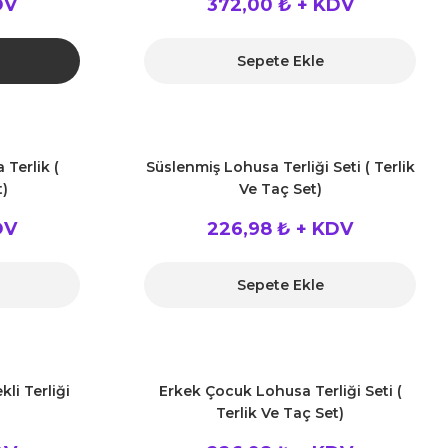
DV
372,00 ₺ + KDV
Sepete Ekle
 Terlik (
Süslenmiş Lohusa Terliği Seti ( Terlik
t)
Ve Taç Set)
DV
226,98 ₺ + KDV
Sepete Ekle
li Terliği
Erkek Çocuk Lohusa Terliği Seti (
Terlik Ve Taç Set)