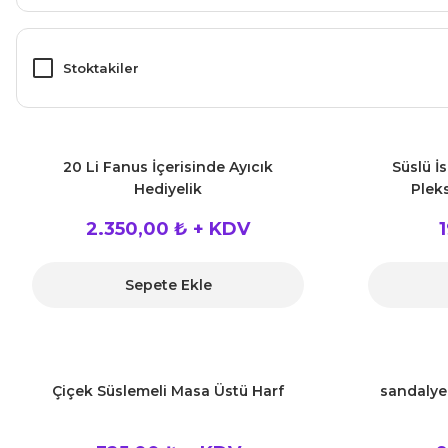
Stoktakiler
20 Li Fanus İçerisinde Ayıcık
Süslü İs
Hediyelik
Plek
2.350,00 ₺ + KDV
Sepete Ekle
Çiçek Süslemeli Masa Üstü Harf
sandalye