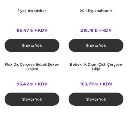
1 yaş-diş sticker
20 li Diş anahtarlık
86,47 ₺ + KDV
216,18 ₺ + KDV
Stokta Yok
Stokta Yok
Flok Diş Çerçeve Bebek Şekeri
Bebek İlk Dişim Çıktı Çerçeve
Objesi
Obje
93,42 ₺ + KDV
103,77 ₺ + KDV
Stokta Yok
Stokta Yok