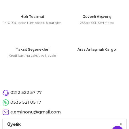
Hızlı Teslimat
Güvenli Alışveriş
14:00’a kadar tüm stoklu siparişler
256bit SSL Sertifikası
Taksit Seçenekleri
Aras Anlaşmalı Kargo
Kredi kartına taksit ve havale
0212 522 57 77
0535 521 05 17
e.eminonu@gmail.com
Üyelik