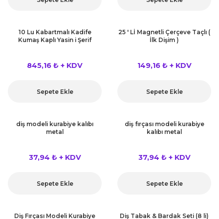
10 Lu Kabartmalı Kadife
25 ' Lİ Magnetli Çerçeve Taçlı (
Kumaş Kaplı Yasin i Şerif
İlk Dişim )
845,16 ₺ + KDV
149,16 ₺ + KDV
Sepete Ekle
Sepete Ekle
diş modeli kurabiye kalıbı
diş fırçası modeli kurabiye
metal
kalıbı metal
37,94 ₺ + KDV
37,94 ₺ + KDV
Sepete Ekle
Sepete Ekle
Diş Fırçası Modeli Kurabiye
Diş Tabak & Bardak Seti (8 li)