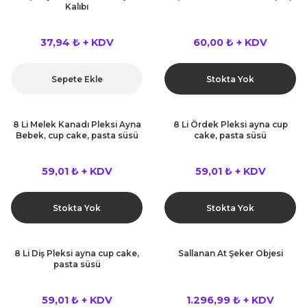
Kalıbı
37,94 ₺ + KDV
60,00 ₺ + KDV
Sepete Ekle
Stokta Yok
8 Li Melek Kanadı Pleksi Ayna
8 Li Ördek Pleksi ayna cup
Bebek, cup cake, pasta süsü
cake, pasta süsü
59,01 ₺ + KDV
59,01 ₺ + KDV
Stokta Yok
Stokta Yok
8 Li Diş Pleksi ayna cup cake,
Sallanan At Şeker Objesi
pasta süsü
59,01 ₺ + KDV
1.296,99 ₺ + KDV