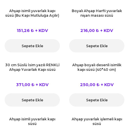
Ahşap isimli yuvarlak kapı
Boyalı Ahşap Harfli yuvarlak
süsü (Bu Kapı Mutluluğa Açılır)
nişan masası süsü
151,26 ₺ + KDV
216,00 ₺ + KDV
Sepete Ekle
Sepete Ekle
30 cm Süslü İsim yazılı RENKLİ
Ahşap boyalı desenli isimlik
Ahşap Yuvarlak Kapı süsü
kapı süsü (40*40 cm)
371,00 ₺ + KDV
250,00 ₺ + KDV
Sepete Ekle
Sepete Ekle
Ahşap isimli yuvarlak kapı
Ahşap yuvarlak işlemeli kapı
süsü
süsü