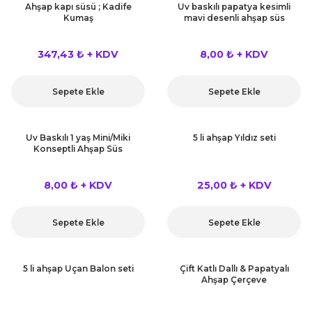
Ahşap kapı süsü ; Kadife
Uv baskılı papatya kesimli
Kumaş
mavi desenli ahşap süs
347,43 ₺ + KDV
8,00 ₺ + KDV
Sepete Ekle
Sepete Ekle
Uv Baskılı 1 yaş Mini/Miki
5 li ahşap Yıldız seti
Konseptli Ahşap Süs
8,00 ₺ + KDV
25,00 ₺ + KDV
Sepete Ekle
Sepete Ekle
5 li ahşap Uçan Balon seti
Çift Katlı Dallı & Papatyalı
Ahşap Çerçeve