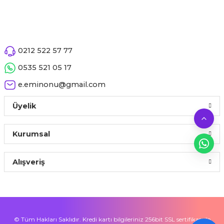
0212 522 57 77
0535 521 05 17
e.eminonu@gmail.com
Üyelik
Kurumsal
Alışveriş
© Tüm Hakları Saklıdır. Kredi kartı bilgileriniz 256bit SSL sertifikası ile