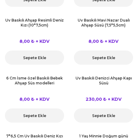
Uv Baskılı Ahşap Resimli Deniz
Uv Baskılı Mavi Nazar Dualı
Kızı (10*7,5cm)
Ahşap Süsü (7,5*5,5cm)
8,00 ₺ + KDV
8,00 ₺ + KDV
Sepete Ekle
Sepete Ekle
6 Cm İsme özel Baskılı Bebek
Uv Baskılı Denizci Ahşap Kapı
Ahşap Süs modelleri
Süsü
8,00 ₺ + KDV
230,00 ₺ + KDV
Sepete Ekle
Sepete Ekle
7*6,5 Cm Uv Baskılı Deniz Kızı
1 Yaş Minnie Doğum günü