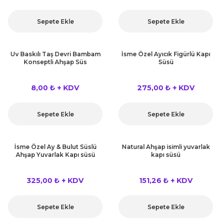
Sepete Ekle
Sepete Ekle
Uv Baskılı Taş Devri Bambam
İsme Özel Ayıcık Figürlü Kapı
Konseptli Ahşap Süs
Süsü
8,00 ₺ + KDV
275,00 ₺ + KDV
Sepete Ekle
Sepete Ekle
İsme Özel Ay & Bulut Süslü
Natural Ahşap isimli yuvarlak
Ahşap Yuvarlak Kapı süsü
kapı süsü
325,00 ₺ + KDV
151,26 ₺ + KDV
Sepete Ekle
Sepete Ekle