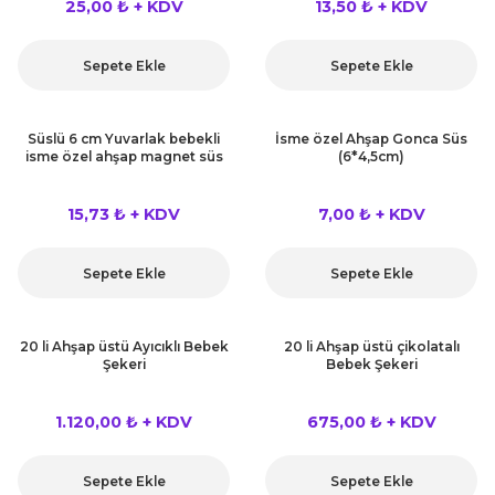
25,00 ₺ + KDV
13,50 ₺ + KDV
Sepete Ekle
Sepete Ekle
Süslü 6 cm Yuvarlak bebekli
İsme özel Ahşap Gonca Süs
isme özel ahşap magnet süs
(6*4,5cm)
15,73 ₺ + KDV
7,00 ₺ + KDV
Sepete Ekle
Sepete Ekle
20 li Ahşap üstü Ayıcıklı Bebek
20 li Ahşap üstü çikolatalı
Şekeri
Bebek Şekeri
1.120,00 ₺ + KDV
675,00 ₺ + KDV
Sepete Ekle
Sepete Ekle