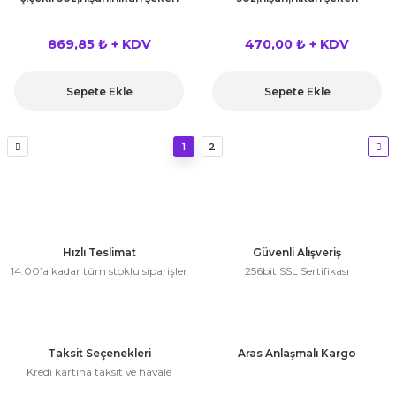
869,85 ₺ + KDV
470,00 ₺ + KDV
Sepete Ekle
Sepete Ekle
1
2
Hızlı Teslimat
Güvenli Alışveriş
14:00’a kadar tüm stoklu siparişler
256bit SSL Sertifikası
Taksit Seçenekleri
Aras Anlaşmalı Kargo
Kredi kartına taksit ve havale