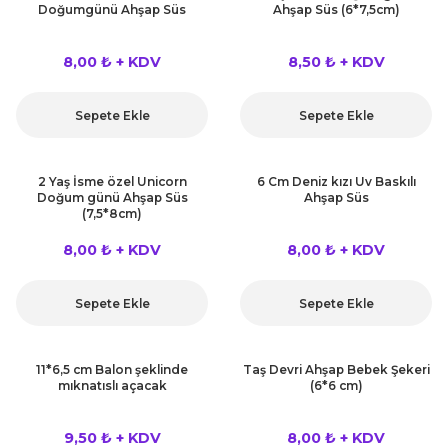
Doğumgünü Ahşap Süs
Ahşap Süs (6*7,5cm)
8,00 ₺ + KDV
8,50 ₺ + KDV
Sepete Ekle
Sepete Ekle
2 Yaş İsme özel Unicorn
6 Cm Deniz kızı Uv Baskılı
Doğum günü Ahşap Süs
Ahşap Süs
(7,5*8cm)
8,00 ₺ + KDV
8,00 ₺ + KDV
Sepete Ekle
Sepete Ekle
11*6,5 cm Balon şeklinde
Taş Devri Ahşap Bebek Şekeri
mıknatıslı açacak
(6*6 cm)
9,50 ₺ + KDV
8,00 ₺ + KDV