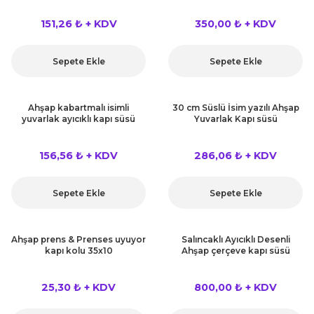
151,26 ₺ + KDV
350,00 ₺ + KDV
Sepete Ekle
Sepete Ekle
Ahşap kabartmalı isimli
30 cm Süslü İsim yazılı Ahşap
yuvarlak ayıcıklı kapı süsü
Yuvarlak Kapı süsü
156,56 ₺ + KDV
286,06 ₺ + KDV
Sepete Ekle
Sepete Ekle
Ahşap prens & Prenses uyuyor
Salıncaklı Ayıcıklı Desenli
kapı kolu 35x10
Ahşap çerçeve kapı süsü
25,30 ₺ + KDV
800,00 ₺ + KDV