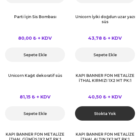
Parti İçin Sis Bombası
Unicorn İyiki doğdun uzar yazı
süs
80,00 ₺ + KDV
43,78 ₺ + KDV
Sepete Ekle
Sepete Ekle
Unicorn Kağıt dekoratif süs
KAPI BANNER FON METALİZE
İTHAL KIRMIZI 1X2 MT PK:1
81,15 ₺ + KDV
40,50 ₺ + KDV
Sepete Ekle
Stokta Yok
KAPI BANNER FON METALİZE
KAPI BANNER FON METALİZE
İTHAL GÜMÜŞ 1X2 MT PK:1
İTHAL ALTIN 1X2 MT PK:1