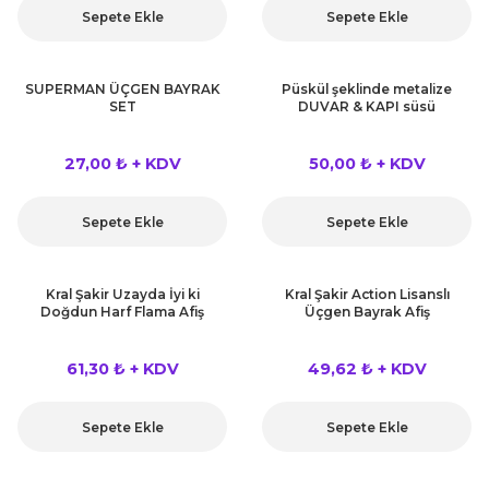
Sepete Ekle
Sepete Ekle
SUPERMAN ÜÇGEN BAYRAK
Püskül şeklinde metalize
SET
DUVAR & KAPI süsü
27,00 ₺ + KDV
50,00 ₺ + KDV
Sepete Ekle
Sepete Ekle
Kral Şakir Uzayda İyi ki
Kral Şakir Action Lisanslı
Doğdun Harf Flama Afiş
Üçgen Bayrak Afiş
61,30 ₺ + KDV
49,62 ₺ + KDV
Sepete Ekle
Sepete Ekle