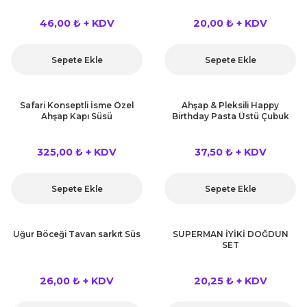
46,00 ₺ + KDV
20,00 ₺ + KDV
Sepete Ekle
Sepete Ekle
Safari Konseptli İsme Özel
Ahşap & Pleksili Happy
Ahşap Kapı Süsü
Birthday Pasta Üstü Çubuk
325,00 ₺ + KDV
37,50 ₺ + KDV
Sepete Ekle
Sepete Ekle
Uğur Böceği Tavan sarkıt Süs
SUPERMAN İYİKİ DOĞDUN
SET
26,00 ₺ + KDV
20,25 ₺ + KDV