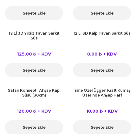
Sepete Ekle
Sepete Ekle
12 Lİ 3D Yıldız Tavan Sarkıt
12 Lİ 3D Kalp Tavan Sarkıt Süs
Süs
125,00 ₺ + KDV
0,00 ₺ + KDV
Sepete Ekle
Sepete Ekle
Safari Konseptli Ahşap Kapı
İsme Özel Üçgen Kraft Kumaş
Süsü (30cm)
Üzerinde Ahşap Harf
120,00 ₺ + KDV
10,00 ₺ + KDV
Sepete Ekle
Sepete Ekle