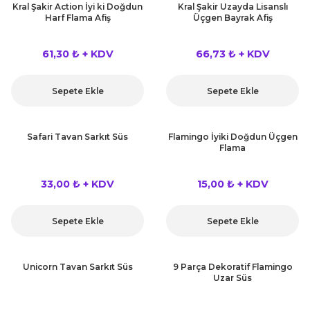
Kral Şakir Action İyi ki Doğdun
Kral Şakir Uzayda Lisanslı
Harf Flama Afiş
Üçgen Bayrak Afiş
61,30 ₺ + KDV
66,73 ₺ + KDV
Sepete Ekle
Sepete Ekle
Safari Tavan Sarkıt Süs
Flamingo İyiki Doğdun Üçgen
Flama
33,00 ₺ + KDV
15,00 ₺ + KDV
Sepete Ekle
Sepete Ekle
Unicorn Tavan Sarkıt Süs
9 Parça Dekoratif Flamingo
Uzar Süs