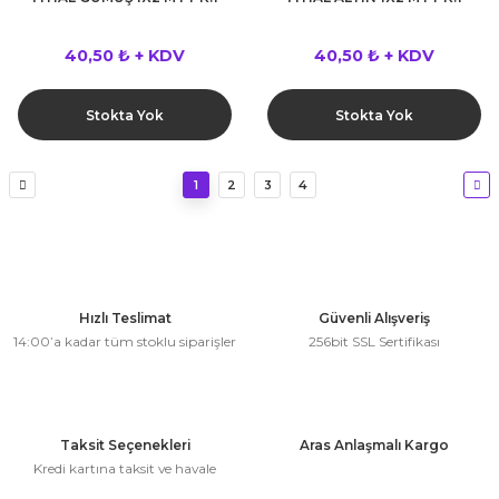
40,50 ₺ + KDV
40,50 ₺ + KDV
Stokta Yok
Stokta Yok
1
2
3
4
Hızlı Teslimat
Güvenli Alışveriş
14:00’a kadar tüm stoklu siparişler
256bit SSL Sertifikası
Taksit Seçenekleri
Aras Anlaşmalı Kargo
Kredi kartına taksit ve havale