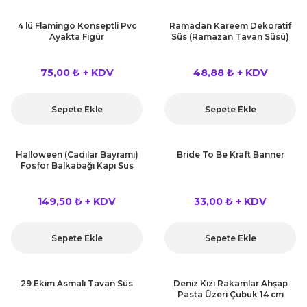
4 lü Flamingo Konseptli Pvc
Ramadan Kareem Dekoratif
Ayakta Figür
Süs (Ramazan Tavan Süsü)
75,00 ₺ + KDV
48,88 ₺ + KDV
Sepete Ekle
Sepete Ekle
Halloween (Cadılar Bayramı)
Bride To Be Kraft Banner
Fosfor Balkabağı Kapı Süs
149,50 ₺ + KDV
33,00 ₺ + KDV
Sepete Ekle
Sepete Ekle
29 Ekim Asmalı Tavan Süs
Deniz Kızı Rakamlar Ahşap
Pasta Üzeri Çubuk 14 cm