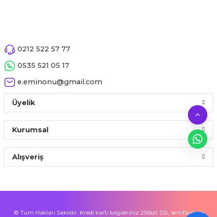
0212 522 57 77
0535 521 05 17
e.eminonu@gmail.com
Üyelik
Kurumsal
Alışveriş
© Tüm Hakları Saklıdır. Kredi kartı bilgileriniz 256bit SSL sertifikası ile