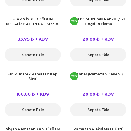
FLAMA İYİKİ DOĞDUN
Hasır Görünümlü Renkli İyi ki
Yeni
METALİZE ALTIN PK:1 KL:300
Doğdun Flama
33,75 ₺ + KDV
20,00 ₺ + KDV
Sepete Ekle
Sepete Ekle
Eid Mübarek Ramazan Kapı
Banner (Ramazan Desenli)
Yeni
Süsü
100,00 ₺ + KDV
20,00 ₺ + KDV
Sepete Ekle
Sepete Ekle
Ahşap Ramazan Kapı süsü Uv
Ramazan Pleksi Masa Üstü