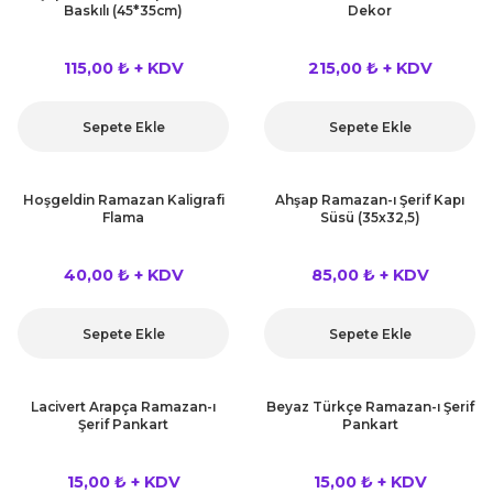
Baskılı (45*35cm)
Dekor
115,00 ₺ + KDV
215,00 ₺ + KDV
Sepete Ekle
Sepete Ekle
Hoşgeldin Ramazan Kaligrafi
Ahşap Ramazan-ı Şerif Kapı
Flama
Süsü (35x32,5)
40,00 ₺ + KDV
85,00 ₺ + KDV
Sepete Ekle
Sepete Ekle
Lacivert Arapça Ramazan-ı
Beyaz Türkçe Ramazan-ı Şerif
Şerif Pankart
Pankart
15,00 ₺ + KDV
15,00 ₺ + KDV