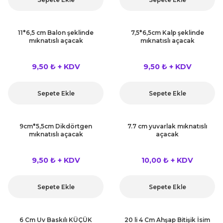
11*6,5 cm Balon şeklinde
7,5*6,5cm Kalp şeklinde
mıknatıslı açacak
mıknatıslı açacak
9,50 ₺ + KDV
9,50 ₺ + KDV
Sepete Ekle
Sepete Ekle
9cm*5,5cm Dikdörtgen
7.7 cm yuvarlak mıknatıslı
mıknatıslı açacak
açacak
9,50 ₺ + KDV
10,00 ₺ + KDV
Sepete Ekle
Sepete Ekle
6 Cm Uv Baskılı KÜÇÜK
20 li 4 Cm Ahşap Bitişik İsim