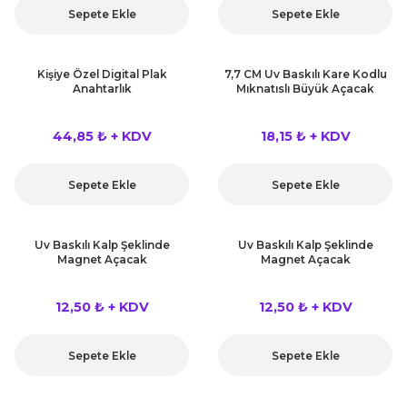
Sepete Ekle
Sepete Ekle
Kişiye Özel Digital Plak
7,7 CM Uv Baskılı Kare Kodlu
Anahtarlık
Mıknatıslı Büyük Açacak
44,85 ₺ + KDV
18,15 ₺ + KDV
Sepete Ekle
Sepete Ekle
Uv Baskılı Kalp Şeklinde
Uv Baskılı Kalp Şeklinde
Magnet Açacak
Magnet Açacak
12,50 ₺ + KDV
12,50 ₺ + KDV
Sepete Ekle
Sepete Ekle