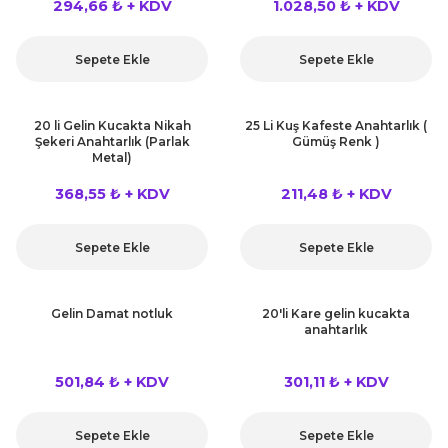
294,66 ₺ + KDV
1.028,50 ₺ + KDV
Sepete Ekle
Sepete Ekle
20 li Gelin Kucakta Nikah
25 Li Kuş Kafeste Anahtarlık (
Şekeri Anahtarlık (Parlak
Gümüş Renk )
Metal)
368,55 ₺ + KDV
211,48 ₺ + KDV
Sepete Ekle
Sepete Ekle
Gelin Damat notluk
20'li Kare gelin kucakta
anahtarlık
501,84 ₺ + KDV
301,11 ₺ + KDV
Sepete Ekle
Sepete Ekle