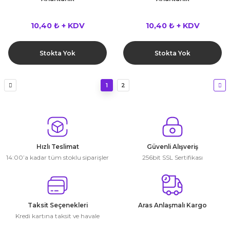
10,40 ₺ + KDV
10,40 ₺ + KDV
Stokta Yok
Stokta Yok
1
2
Hızlı Teslimat
Güvenli Alışveriş
14:00’a kadar tüm stoklu siparişler
256bit SSL Sertifikası
Taksit Seçenekleri
Aras Anlaşmalı Kargo
Kredi kartına taksit ve havale