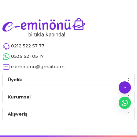
0212 522 57 77
0535 521 05 17
e.eminonu@gmail.com
Üyelik
Kurumsal
Alışveriş