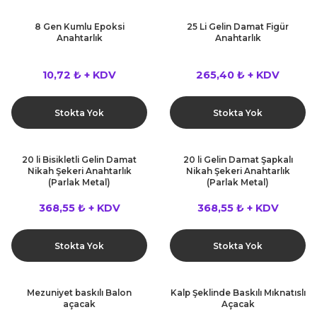
8 Gen Kumlu Epoksi
25 Li Gelin Damat Figür
Anahtarlık
Anahtarlık
10,72 ₺ + KDV
265,40 ₺ + KDV
Stokta Yok
Stokta Yok
20 li Bisikletli Gelin Damat
20 li Gelin Damat Şapkalı
Nikah Şekeri Anahtarlık
Nikah Şekeri Anahtarlık
(Parlak Metal)
(Parlak Metal)
368,55 ₺ + KDV
368,55 ₺ + KDV
Stokta Yok
Stokta Yok
Mezuniyet baskılı Balon
Kalp Şeklinde Baskılı Mıknatıslı
açacak
Açacak