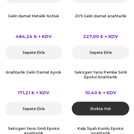
Gelin damat Metalik Notluk
20'li Gelin damat anahtarlık
484,24 ₺ + KDV
227,00 ₺ + KDV
Sepete Ekle
Sepete Ekle
Anahtarlık Gelin Damat Ayıcık
Sekizgen Yarısı Pembe Simli
Epoksi Anahtarlık
171,21 ₺ + KDV
10,40 ₺ + KDV
Sepete Ekle
Stokta Yok
Sekizgen Yarısı Simli Epoksi
Kalp Siyah Kumlu Epoksi
Anahtarlık
Anahtarlık