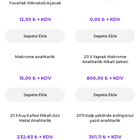
Yuvarlak Mıknatıslı Açacak
12,50 ₺ + KDV
0,00 ₺ + KDV
Sepete Ekle
Sepete Ekle
Makrome anahtarlık
20 li Yaprak Makrome
Anahtarlık Nikah Şekeri
15,00 ₺ + KDV
800,00 ₺ + KDV
Sepete Ekle
Sepete Ekle
25 li Kuş Kafesi Nikah,Söz
20'li Kalp şeklinde evliniyoruz
Metal Anahtarlık
yazılı anahtarlık
232,63 ₺ + KDV
301,11 ₺ + KDV