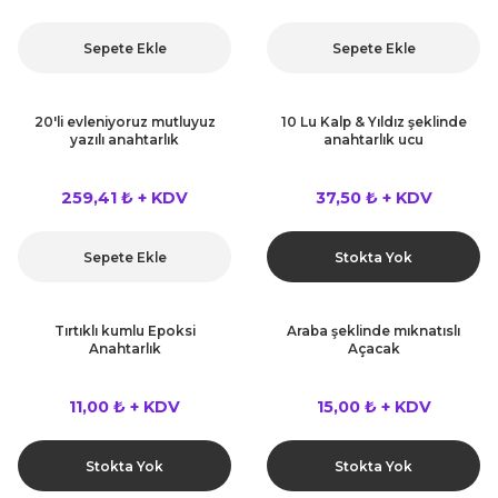
Sepete Ekle
Sepete Ekle
20'li evleniyoruz mutluyuz
10 Lu Kalp & Yıldız şeklinde
yazılı anahtarlık
anahtarlık ucu
259,41 ₺ + KDV
37,50 ₺ + KDV
Sepete Ekle
Stokta Yok
Tırtıklı kumlu Epoksi
Araba şeklinde mıknatıslı
Anahtarlık
Açacak
11,00 ₺ + KDV
15,00 ₺ + KDV
Stokta Yok
Stokta Yok