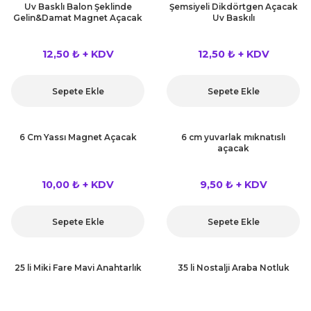
Uv Basklı Balon Şeklinde
Şemsiyeli Dikdörtgen Açacak
Gelin&Damat Magnet Açacak
Uv Baskılı
12,50 ₺ + KDV
12,50 ₺ + KDV
Sepete Ekle
Sepete Ekle
6 Cm Yassı Magnet Açacak
6 cm yuvarlak mıknatıslı
açacak
10,00 ₺ + KDV
9,50 ₺ + KDV
Sepete Ekle
Sepete Ekle
25 li Miki Fare Mavi Anahtarlık
35 li Nostalji Araba Notluk