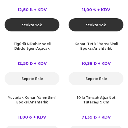
12,50 ₺ + KDV
11,00 ₺ + KDV
Stokta Yok
Stokta Yok
Figürlü Nikah Modeli
Kenarı Tırtıklı Yarısı Simli
Dikdörtgen Açacak
Epoksi Anahtarlık
12,50 ₺ + KDV
10,38 ₺ + KDV
Sepete Ekle
Sepete Ekle
Yuvarlak Kenarı Yarım Simli
10 lu Timsah Ağzı Not
Epoksi Anahtarlık
Tutacağı 9 Cm
11,00 ₺ + KDV
71,39 ₺ + KDV