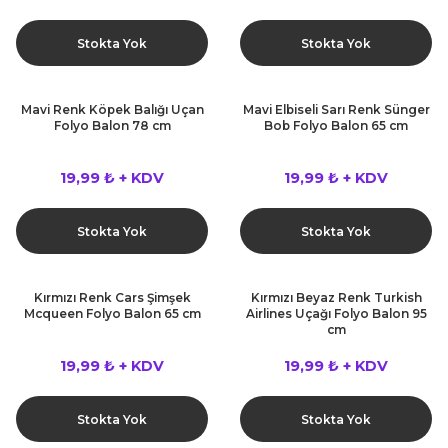
Stokta Yok
Stokta Yok
Mavi Renk Köpek Balığı Uçan
Mavi Elbiseli Sarı Renk Sünger
Folyo Balon 78 cm
Bob Folyo Balon 65 cm
19,99 ₺ + KDV
19,99 ₺ + KDV
Stokta Yok
Stokta Yok
Kırmızı Renk Cars Şimşek
Kırmızı Beyaz Renk Turkish
Mcqueen Folyo Balon 65 cm
Airlines Uçağı Folyo Balon 95
cm
19,99 ₺ + KDV
19,99 ₺ + KDV
Stokta Yok
Stokta Yok