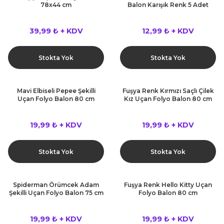
78x44 cm
Balon Karışık Renk 5 Adet
39,99 ₺ + KDV
12,99 ₺ + KDV
Stokta Yok
Stokta Yok
Mavi Elbiseli Pepee Şekilli
Fuşya Renk Kırmızı Saçlı Çilek
Uçan Folyo Balon 80 cm
Kız Uçan Folyo Balon 80 cm
19,99 ₺ + KDV
19,99 ₺ + KDV
Stokta Yok
Stokta Yok
Spiderman Örümcek Adam
Fuşya Renk Hello Kitty Uçan
Şekilli Uçan Folyo Balon 75 cm
Folyo Balon 80 cm
19,99 ₺ + KDV
19,99 ₺ + KDV