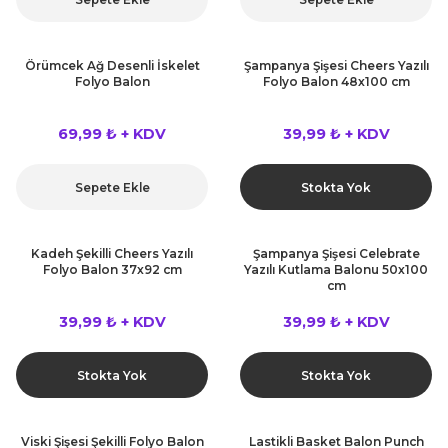
Örümcek Ağ Desenli İskelet
Şampanya Şişesi Cheers Yazılı
Folyo Balon
Folyo Balon 48x100 cm
69,99 ₺ + KDV
39,99 ₺ + KDV
Sepete Ekle
Stokta Yok
Kadeh Şekilli Cheers Yazılı
Şampanya Şişesi Celebrate
Folyo Balon 37x92 cm
Yazılı Kutlama Balonu 50x100
cm
39,99 ₺ + KDV
39,99 ₺ + KDV
Stokta Yok
Stokta Yok
Viski Şişesi Şekilli Folyo Balon
Lastikli Basket Balon Punch