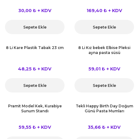
30,00 ₺ + KDV
169,40 ₺ + KDV
Sepete Ekle
Sepete Ekle
8 Li Kare Plastik Tabak 23 cm
8 Li Kız bebek Elbise Pleksi
ayna pasta süsü
48,25 ₺ + KDV
59,01 ₺ + KDV
Sepete Ekle
Sepete Ekle
Pramit Model Kek, Kurabiye
Tekli Happy Birth Day Doğum
Sunum Standı
Günü Pasta Mumları
59,55 ₺ + KDV
35,66 ₺ + KDV