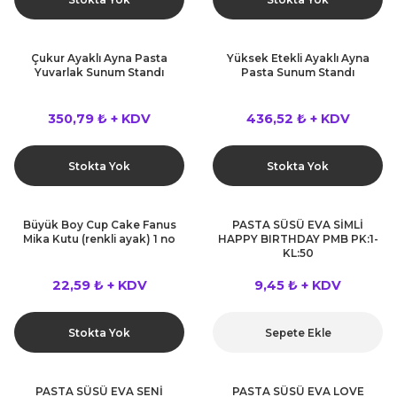
Çukur Ayaklı Ayna Pasta
Yüksek Etekli Ayaklı Ayna
Yuvarlak Sunum Standı
Pasta Sunum Standı
350,79 ₺ + KDV
436,52 ₺ + KDV
Stokta Yok
Stokta Yok
Büyük Boy Cup Cake Fanus
PASTA SÜSÜ EVA SİMLİ
Mika Kutu (renkli ayak) 1 no
HAPPY BIRTHDAY PMB PK:1-
KL:50
22,59 ₺ + KDV
9,45 ₺ + KDV
Stokta Yok
Sepete Ekle
PASTA SÜSÜ EVA SENİ
PASTA SÜSÜ EVA LOVE