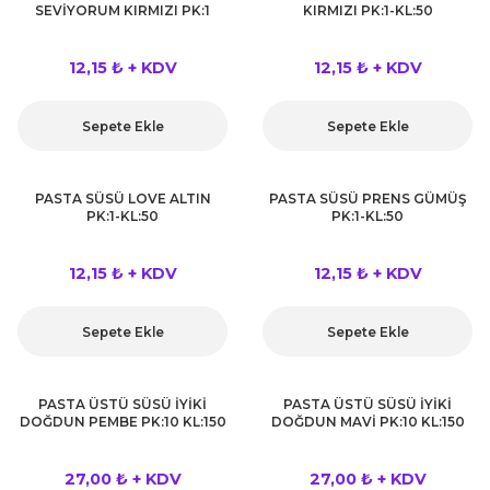
SEVİYORUM KIRMIZI PK:1
KIRMIZI PK:1-KL:50
12,15 ₺ + KDV
12,15 ₺ + KDV
Sepete Ekle
Sepete Ekle
PASTA SÜSÜ LOVE ALTIN
PASTA SÜSÜ PRENS GÜMÜŞ
PK:1-KL:50
PK:1-KL:50
12,15 ₺ + KDV
12,15 ₺ + KDV
Sepete Ekle
Sepete Ekle
PASTA ÜSTÜ SÜSÜ İYİKİ
PASTA ÜSTÜ SÜSÜ İYİKİ
DOĞDUN PEMBE PK:10 KL:150
DOĞDUN MAVİ PK:10 KL:150
27,00 ₺ + KDV
27,00 ₺ + KDV