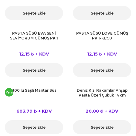
Sepete Ekle
Sepete Ekle
PASTA SÜSÜ EVA SENİ
PASTA SÜSÜ LOVE GÜMÜŞ
SEVİYORUM GÜMÜŞ PK:1
PK:1-KL:50
12,15 ₺ + KDV
12,15 ₺ + KDV
Sepete Ekle
Sepete Ekle
300 lü Saplı Mantar Süs
Deniz Kızı Rakamlar Ahşap
Yeni
Pasta Üzeri Çubuk 14 cm
603,79 ₺ + KDV
20,00 ₺ + KDV
Sepete Ekle
Sepete Ekle