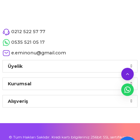
0212 522 57 77
0535 521 05 17
e.eminonu@gmail.com
Üyelik
Kurumsal
Alışveriş
© Tüm Hakları Saklıdır. Kredi kartı bilgileriniz 256bit SSL sertifikası ile