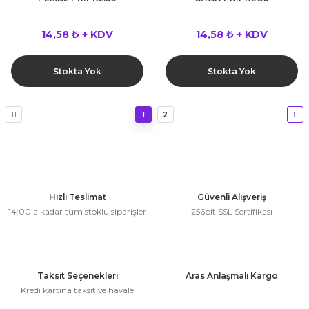
14,58 ₺ + KDV
14,58 ₺ + KDV
Stokta Yok
Stokta Yok
1
2
Hızlı Teslimat
Güvenli Alışveriş
14:00’a kadar tüm stoklu siparişler
256bit SSL Sertifikası
Taksit Seçenekleri
Aras Anlaşmalı Kargo
Kredi kartına taksit ve havale