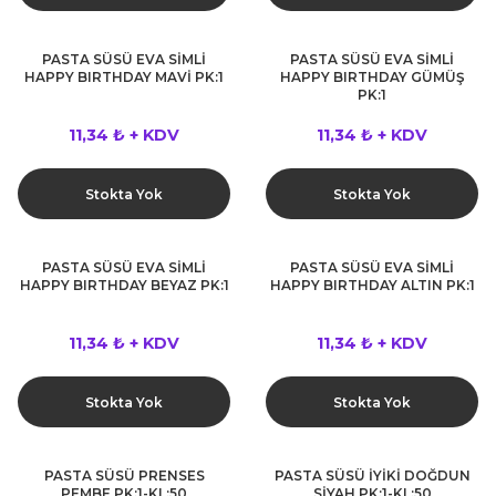
PASTA SÜSÜ EVA SİMLİ
PASTA SÜSÜ EVA SİMLİ
HAPPY BIRTHDAY MAVİ PK:1
HAPPY BIRTHDAY GÜMÜŞ
PK:1
11,34 ₺ + KDV
11,34 ₺ + KDV
Stokta Yok
Stokta Yok
PASTA SÜSÜ EVA SİMLİ
PASTA SÜSÜ EVA SİMLİ
HAPPY BIRTHDAY BEYAZ PK:1
HAPPY BIRTHDAY ALTIN PK:1
11,34 ₺ + KDV
11,34 ₺ + KDV
Stokta Yok
Stokta Yok
PASTA SÜSÜ PRENSES
PASTA SÜSÜ İYİKİ DOĞDUN
PEMBE PK:1-KL:50
SİYAH PK:1-KL:50