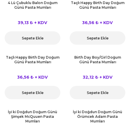
4 Lü Çubuklu Balon Doğum
Taçlı Happy Birth Day Doğum
Günü Pasta Mumları
Günü Pasta Mumları
39,13 ₺ + KDV
36,56 ₺ + KDV
Sepete Ekle
Sepete Ekle
Taçlı Happy Birth Day Doğum
Birth Day Boy/Girl Doğum
Günü Pasta Mumları
Günü Pasta Mumları
36,56 ₺ + KDV
32,12 ₺ + KDV
Sepete Ekle
Sepete Ekle
İyi ki Doğdun Doğum Günü
İyi ki Doğdun Doğum Günü
Şimşek McQuuen Pasta
Örümcek Adam Pasta
Mumları
Mumları