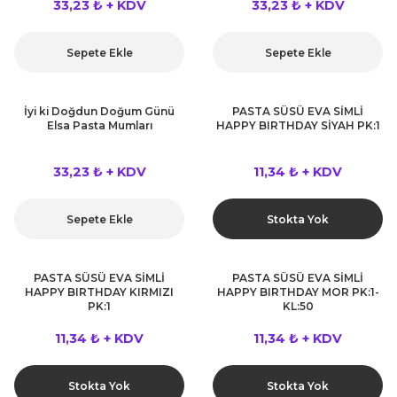
33,23 ₺ + KDV
33,23 ₺ + KDV
Sepete Ekle
Sepete Ekle
İyi ki Doğdun Doğum Günü
PASTA SÜSÜ EVA SİMLİ
Elsa Pasta Mumları
HAPPY BIRTHDAY SİYAH PK:1
33,23 ₺ + KDV
11,34 ₺ + KDV
Sepete Ekle
Stokta Yok
PASTA SÜSÜ EVA SİMLİ
PASTA SÜSÜ EVA SİMLİ
HAPPY BIRTHDAY KIRMIZI
HAPPY BIRTHDAY MOR PK:1-
PK:1
KL:50
11,34 ₺ + KDV
11,34 ₺ + KDV
Stokta Yok
Stokta Yok