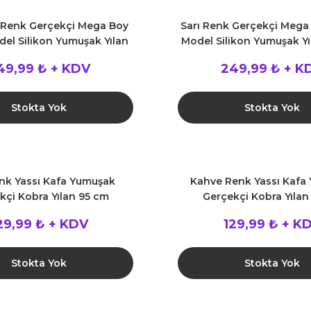
l Renk Gerçekçi Mega Boy
Sarı Renk Gerçekçi Mega
el Silikon Yumuşak Yılan
Model Silikon Yumuşak Yı
135 cm
49,99 ₺ + KDV
249,99 ₺ + K
Stokta Yok
Stokta Yok
enk Yassı Kafa Yumuşak
Kahve Renk Yassı Kafa
kçi Kobra Yılan 95 cm
Gerçekçi Kobra Yılan
29,99 ₺ + KDV
129,99 ₺ + K
Stokta Yok
Stokta Yok