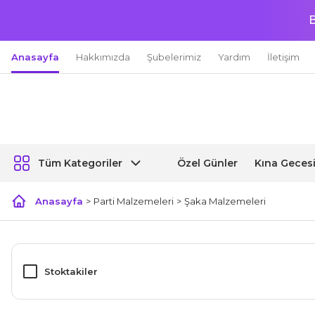
B
Anasayfa
Hakkımızda
Şubelerimiz
Yardım
İletişim
Özel Günler
Kına Geces
Tüm Kategoriler
Anasayfa
Parti Malzemeleri
Şaka Malzemeleri
Stoktakiler