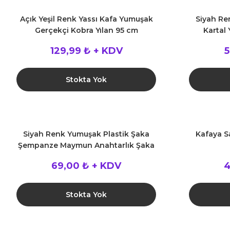
Açık Yeşil Renk Yassı Kafa Yumuşak
Siyah Re
Gerçekçi Kobra Yılan 95 cm
Kartal 
129,99 ₺ + KDV
5
Stokta Yok
Siyah Renk Yumuşak Plastik Şaka
Kafaya Sa
Şempanze Maymun Anahtarlık Şaka
Malzemesi
69,00 ₺ + KDV
4
Stokta Yok