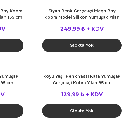
 Boy Kobra
Siyah Renk Gerçekçi Mega Boy
lan 135 cm
Kobra Model Silikon Yumuşak Yılan
135 cm
DV
249,99 ₺ + KDV
Stokta Yok
 Yumuşak
Koyu Yeşil Renk Yassı Kafa Yumuşak
 95 cm
Gerçekçi Kobra Yılan 95 cm
DV
129,99 ₺ + KDV
Stokta Yok