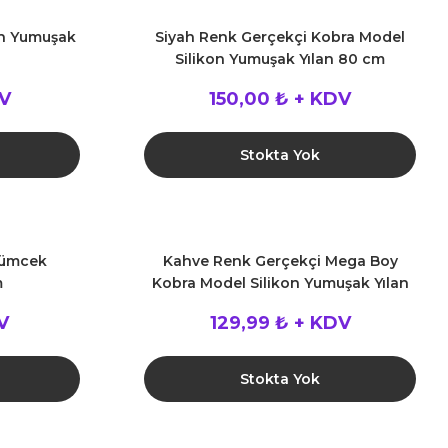
on Yumuşak
Siyah Renk Gerçekçi Kobra Model
Silikon Yumuşak Yılan 80 cm
DV
150,00 ₺ + KDV
Stokta Yok
Örümcek
Kahve Renk Gerçekçi Mega Boy
m
Kobra Model Silikon Yumuşak Yılan
135 cm
V
129,99 ₺ + KDV
Stokta Yok