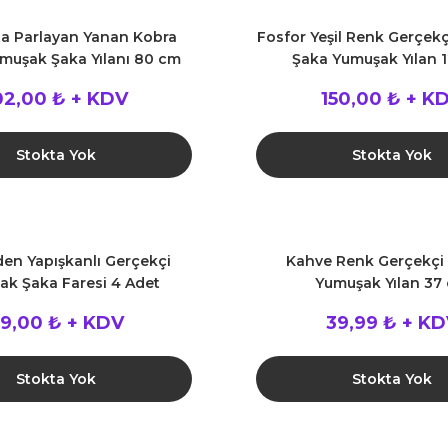
ta Parlayan Yanan Kobra
Fosfor Yeşil Renk Gerçek
muşak Şaka Yılanı 80 cm
Şaka Yumuşak Yılan 
02,00 ₺ + KDV
150,00 ₺ + K
Stokta Yok
Stokta Yok
en Yapışkanlı Gerçekçi
Kahve Renk Gerçekçi 
k Şaka Faresi 4 Adet
Yumuşak Yılan 37
9,00 ₺ + KDV
39,99 ₺ + K
Stokta Yok
Stokta Yok