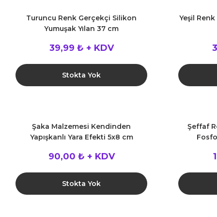
Turuncu Renk Gerçekçi Silikon
Yeşil Renk
Yumuşak Yılan 37 cm
39,99 ₺ + KDV
3
Stokta Yok
Şaka Malzemesi Kendinden
Şeffaf R
Yapışkanlı Yara Efekti 5x8 cm
Fosfo
90,00 ₺ + KDV
Stokta Yok