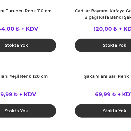
anı Turuncu Renk 110 cm
Cadılar Bayramı Kafaya G
Bıçağı Kafa Bandı Şa
44,00 ₺ + KDV
120,00 ₺ + K
Stokta Yok
Stokta Yok
ılanı Yeşil Renk 120 cm
Şaka Yılanı Sarı Renk
9,99 ₺ + KDV
69,99 ₺ + K
Stokta Yok
Stokta Yok