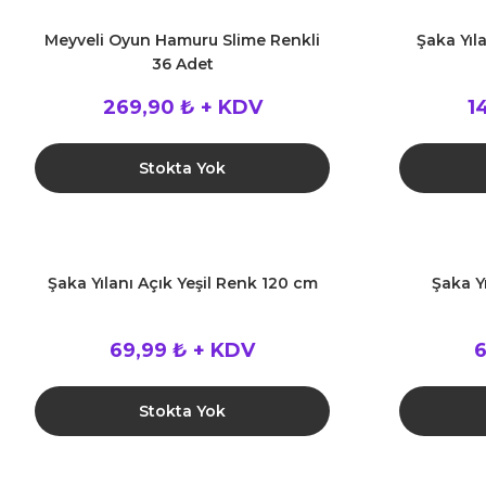
Meyveli Oyun Hamuru Slime Renkli
Şaka Yıl
36 Adet
269,90 ₺ + KDV
1
Stokta Yok
Şaka Yılanı Açık Yeşil Renk 120 cm
Şaka Y
69,99 ₺ + KDV
6
Stokta Yok