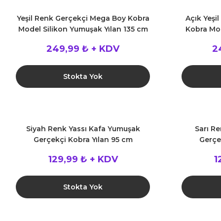
Yeşil Renk Gerçekçi Mega Boy Kobra
Açık Yeşi
Model Silikon Yumuşak Yılan 135 cm
Kobra Mod
249,99 ₺ + KDV
2
Stokta Yok
Siyah Renk Yassı Kafa Yumuşak
Sarı R
Gerçekçi Kobra Yılan 95 cm
Gerçe
129,99 ₺ + KDV
1
Stokta Yok