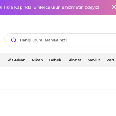
i Tıkla Kapında, Binlerce ürünle hizmetinizdeyiz!
i
Söz-Nişan
Nikah
Bebek
Sünnet
Mevlüt
Part