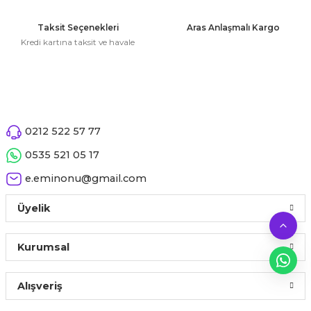
Taksit Seçenekleri
Aras Anlaşmalı Kargo
Kredi kartına taksit ve havale
0212 522 57 77
0535 521 05 17
e.eminonu@gmail.com
Üyelik
Kurumsal
Alışveriş