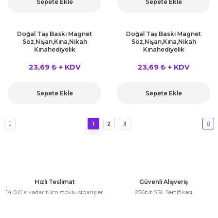
Sepete Ekle
Sepete Ekle
Doğal Taş Baskı Magnet
Doğal Taş Baskı Magnet
Söz,Nişan,Kına,Nikah
Söz,Nişan,Kına,Nikah
Kınahediyelik
Kınahediyelik
23,69 ₺ + KDV
23,69 ₺ + KDV
Sepete Ekle
Sepete Ekle
1
2
3
Hızlı Teslimat
Güvenli Alışveriş
14:00’a kadar tüm stoklu siparişler
256bit SSL Sertifikası