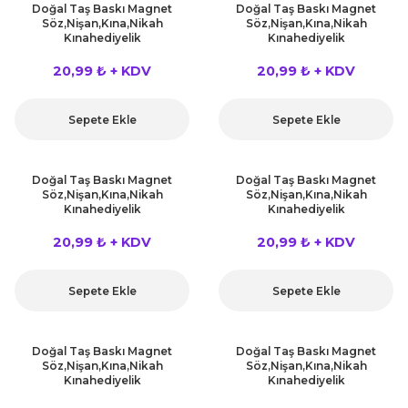
Doğal Taş Baskı Magnet
Doğal Taş Baskı Magnet
Söz,Nişan,Kına,Nikah
Söz,Nişan,Kına,Nikah
Kınahediyelik
Kınahediyelik
20,99 ₺ + KDV
20,99 ₺ + KDV
Sepete Ekle
Sepete Ekle
Doğal Taş Baskı Magnet
Doğal Taş Baskı Magnet
Söz,Nişan,Kına,Nikah
Söz,Nişan,Kına,Nikah
Kınahediyelik
Kınahediyelik
20,99 ₺ + KDV
20,99 ₺ + KDV
Sepete Ekle
Sepete Ekle
Doğal Taş Baskı Magnet
Doğal Taş Baskı Magnet
Söz,Nişan,Kına,Nikah
Söz,Nişan,Kına,Nikah
Kınahediyelik
Kınahediyelik