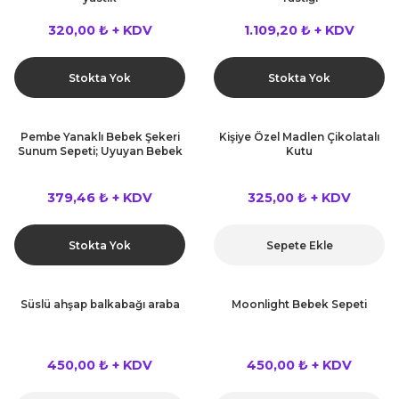
320,00 ₺ + KDV
1.109,20 ₺ + KDV
Stokta Yok
Stokta Yok
Pembe Yanaklı Bebek Şekeri
Kişiye Özel Madlen Çikolatalı
Sunum Sepeti; Uyuyan Bebek
Kutu
379,46 ₺ + KDV
325,00 ₺ + KDV
Stokta Yok
Sepete Ekle
Süslü ahşap balkabağı araba
Moonlight Bebek Sepeti
450,00 ₺ + KDV
450,00 ₺ + KDV