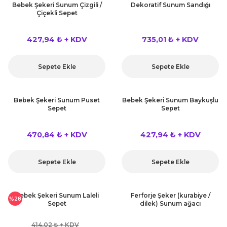
Bebek Şekeri Sunum Çizgili /
Dekoratif Sunum Sandığı
Çiçekli Sepet
427,94 ₺ + KDV
735,01 ₺ + KDV
Sepete Ekle
Sepete Ekle
Bebek Şekeri Sunum Puset
Bebek Şekeri Sunum Baykuşlu
Sepet
Sepet
470,84 ₺ + KDV
427,94 ₺ + KDV
Sepete Ekle
Sepete Ekle
Bebek Şekeri Sunum Laleli
Ferforje Şeker (kurabiye /
%28
Sepet
dilek) Sunum ağacı
414,02 ₺ + KDV