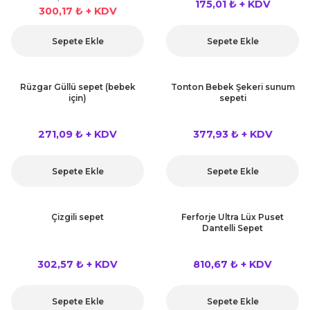
175,01 ₺ + KDV
300,17 ₺ + KDV
Sepete Ekle
Sepete Ekle
Rüzgar Güllü sepet (bebek
Tonton Bebek Şekeri sunum
için)
sepeti
271,09 ₺ + KDV
377,93 ₺ + KDV
Sepete Ekle
Sepete Ekle
Çizgili sepet
Ferforje Ultra Lüx Puset
Dantelli Sepet
302,57 ₺ + KDV
810,67 ₺ + KDV
Sepete Ekle
Sepete Ekle