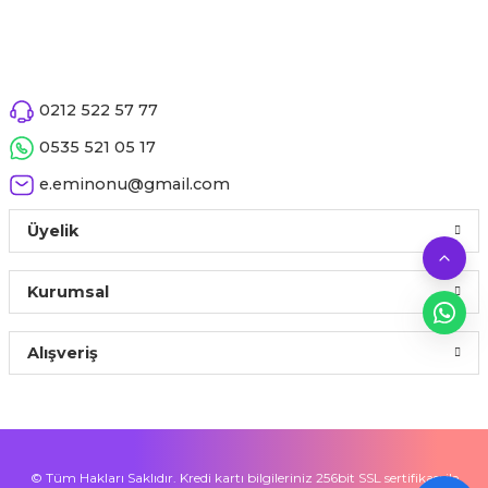
0212 522 57 77
0535 521 05 17
e.eminonu@gmail.com
Üyelik
Kurumsal
Alışveriş
© Tüm Hakları Saklıdır. Kredi kartı bilgileriniz 256bit SSL sertifikası ile