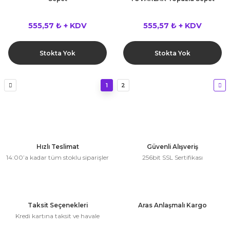
555,57 ₺ + KDV
555,57 ₺ + KDV
Stokta Yok
Stokta Yok
1
2
Hızlı Teslimat
Güvenli Alışveriş
14:00’a kadar tüm stoklu siparişler
256bit SSL Sertifikası
Taksit Seçenekleri
Aras Anlaşmalı Kargo
Kredi kartına taksit ve havale