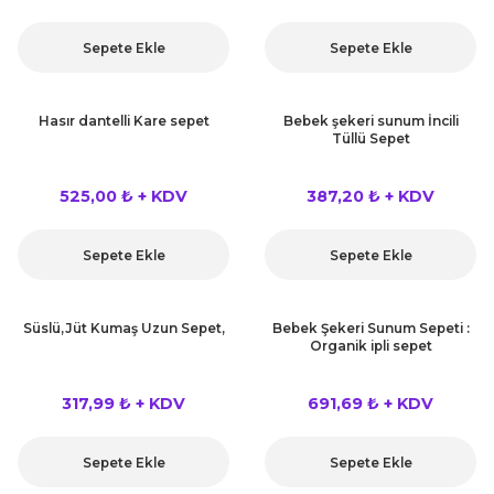
Sepete Ekle
Sepete Ekle
Hasır dantelli Kare sepet
Bebek şekeri sunum İncili
Tüllü Sepet
525,00 ₺ + KDV
387,20 ₺ + KDV
Sepete Ekle
Sepete Ekle
Süslü,Jüt Kumaş Uzun Sepet,
Bebek Şekeri Sunum Sepeti :
Organik ipli sepet
317,99 ₺ + KDV
691,69 ₺ + KDV
Sepete Ekle
Sepete Ekle