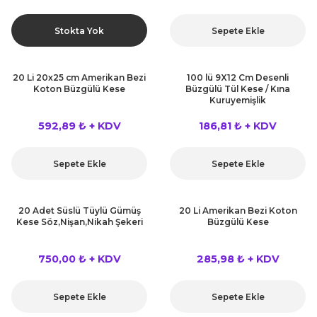
Stokta Yok
Sepete Ekle
20 Li 20x25 cm Amerikan Bezi
100 lü 9X12 Cm Desenli
Koton Büzgülü Kese
Büzgülü Tül Kese / Kına
Kuruyemişlik
592,89 ₺ + KDV
186,81 ₺ + KDV
Sepete Ekle
Sepete Ekle
20 Adet Süslü Tüylü Gümüş
20 Li Amerikan Bezi Koton
Kese Söz,Nişan,Nikah Şekeri
Büzgülü Kese
750,00 ₺ + KDV
285,98 ₺ + KDV
Sepete Ekle
Sepete Ekle