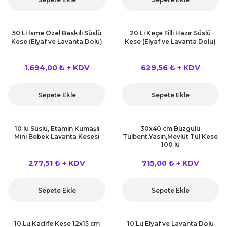
50 Li İsme Özel Baskılı Süslü
20 Li Keçe Filli Hazır Süslü
Kese (Elyaf ve Lavanta Dolu)
Kese (Elyaf ve Lavanta Dolu)
1.694,00 ₺ + KDV
629,56 ₺ + KDV
Sepete Ekle
Sepete Ekle
10 lu Süslü, Etamin Kumaşlı
30x40 cm Büzgülü
Mini Bebek Lavanta Kesesi
Tülbent,Yasin,Mevlüt Tül Kese
100 lü
277,51 ₺ + KDV
715,00 ₺ + KDV
Sepete Ekle
Sepete Ekle
10 Lu Kadife Kese 12x15 cm
10 Lu Elyaf ve Lavanta Dolu