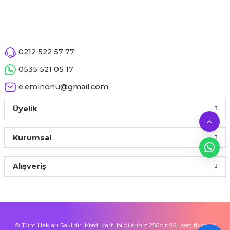
0212 522 57 77
0535 521 05 17
e.eminonu@gmail.com
Üyelik
Kurumsal
Alışveriş
© Tüm Hakları Saklıdır. Kredi kartı bilgileriniz 256bit SSL sertifikası ile