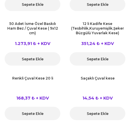
Sepete Ekle
Sepete Ekle
50 Adet İsme Özel Baskılı
12 li Kadife Kese
Ham Bez / Çuval Kese ( 9x12
(Tesbihlik,Kuruyemişlik,Şeker
cm)
Büzgülü Yuvarlak Kese)
1.273,91 ₺ + KDV
351,24 ₺ + KDV
Sepete Ekle
Sepete Ekle
Renkli Çuval Kese 20 li
Saçaklı Çuval kese
168,37 ₺ + KDV
14,54 ₺ + KDV
Sepete Ekle
Sepete Ekle