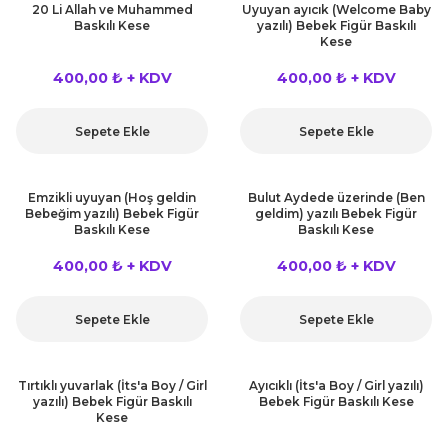
20 Li Allah ve Muhammed
Uyuyan ayıcık (Welcome Baby
Baskılı Kese
yazılı) Bebek Figür Baskılı
Kese
400,00 ₺ + KDV
400,00 ₺ + KDV
Sepete Ekle
Sepete Ekle
Emzikli uyuyan (Hoş geldin
Bulut Aydede üzerinde (Ben
Bebeğim yazılı) Bebek Figür
geldim) yazılı Bebek Figür
Baskılı Kese
Baskılı Kese
400,00 ₺ + KDV
400,00 ₺ + KDV
Sepete Ekle
Sepete Ekle
Tırtıklı yuvarlak (İts'a Boy / Girl
Ayıcıklı (İts'a Boy / Girl yazılı)
yazılı) Bebek Figür Baskılı
Bebek Figür Baskılı Kese
Kese