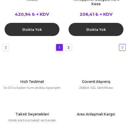
Kese
420,94 ₺ + KDV
206,41 ₺ + KDV
Stokta Yok
Stokta Yok
1
2
Hızlı Teslimat
Güvenli Alışveriş
14:00’a kadar tüm stoklu siparişler
256bit SSL Sertifikası
Taksit Seçenekleri
Aras Anlaşmalı Kargo
Kredi kartına taksit ve havale