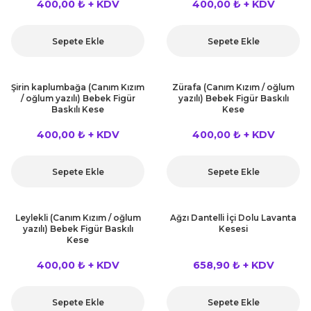
400,00 ₺ + KDV
400,00 ₺ + KDV
Sepete Ekle
Sepete Ekle
Şirin kaplumbağa (Canım Kızım
Zürafa (Canım Kızım / oğlum
/ oğlum yazılı) Bebek Figür
yazılı) Bebek Figür Baskılı
Baskılı Kese
Kese
400,00 ₺ + KDV
400,00 ₺ + KDV
Sepete Ekle
Sepete Ekle
Leylekli (Canım Kızım / oğlum
Ağzı Dantelli İçi Dolu Lavanta
yazılı) Bebek Figür Baskılı
Kesesi
Kese
400,00 ₺ + KDV
658,90 ₺ + KDV
Sepete Ekle
Sepete Ekle