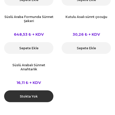
Süslü Araba Formunda Sünnet
Kutulu Asalı sünnt çocuğu
Şekeri
648,53 ₺ + KDV
30,26 ₺ + KDV
Sepete Ekle
Sepete Ekle
Süslü Arabalı Sünnet
Anahtarlık
16,11 ₺ + KDV
Stokta Yok