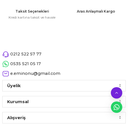
Taksit Seçenekleri
Aras Anlaşmalı Kargo
Kredi kartına taksit ve havale
0212 522 57 77
0535 521 05 17
e.eminonu@gmail.com
Üyelik
Kurumsal
Alışveriş