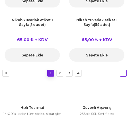
Sepete Ekle
Sepete Ekle
Nikah Yuvarlak etiket 1
Nikah Yuvarlak etiket 1
Sayfa(54 adet)
Sayfa(54 adet)
65,00 ₺ + KDV
65,00 ₺ + KDV
Sepete Ekle
Sepete Ekle
1
2
3
4
Hızlı Teslimat
Güvenli Alışveriş
14:00’a kadar tüm stoklu siparişler
256bit SSL Sertifikası