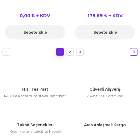
0,00 ₺ + KDV
175,69 ₺ + KDV
Sepete Ekle
Sepete Ekle
1
2
3
Hızlı Teslimat
Güvenli Alışveriş
14:00’a kadar tüm stoklu siparişler
256bit SSL Sertifikası
Taksit Seçenekleri
Aras Anlaşmalı Kargo
Kredi kartına taksit ve havale