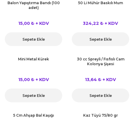
Balon Yapıştırma Bandı (100
50 Li Mühür Baskılı Mum
adet)
15,00 ₺ + KDV
324,22 ₺ + KDV
Sepete Ekle
Sepete Ekle
Mini Metal Kürek
30 cc Spreyli / Fısfıslı Cam
Kolonya Şişesi
15,00 ₺ + KDV
13,64 ₺ + KDV
Sepete Ekle
Sepete Ekle
5 Cm Ahşap Bal Kaşığı
Kaz Tüyü 75/80 gr