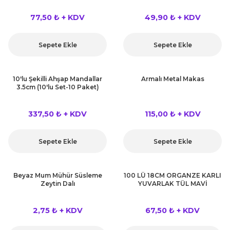
77,50 ₺ + KDV
49,90 ₺ + KDV
Sepete Ekle
Sepete Ekle
10'lu Şekilli Ahşap Mandallar
Armalı Metal Makas
3.5cm (10'lu Set-10 Paket)
337,50 ₺ + KDV
115,00 ₺ + KDV
Sepete Ekle
Sepete Ekle
Beyaz Mum Mühür Süsleme
100 LÜ 18CM ORGANZE KARLI
Zeytin Dalı
YUVARLAK TÜL MAVİ
2,75 ₺ + KDV
67,50 ₺ + KDV