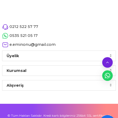
0212 522 57 77
0535 521 05 17
e.eminonu@gmail.com
Üyelik
Kurumsal
Alışveriş
© Tüm Hakları Saklıdır. Kredi kartı bilgileriniz 256bit SSL sertifikası ile