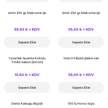
4mm 250 gr Makrome İpi
3mm 250 gr Makrome İpi
55,00 ₺ + KDV
55,00 ₺ + KDV
Sepete Ekle
Sepete Ekle
Yuvarlak lavanta Kokulu
1mm 5 li Bulut pleksi set
Tırtıklı Sabun (6x1cm)
10,62 ₺ + KDV
55,00 ₺ + KDV
Sepete Ekle
Sepete Ekle
Deniz Kabuğu Büyük
100 lü Horoz tüyü