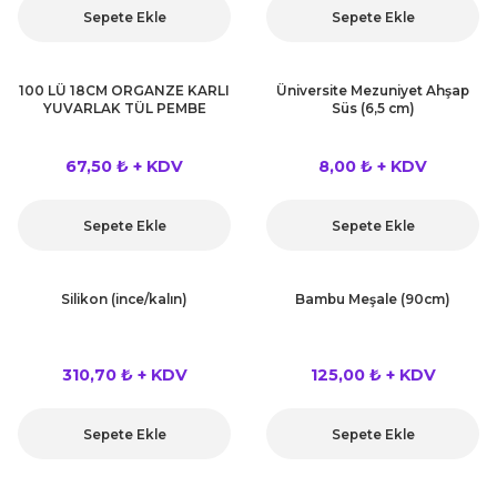
Sepete Ekle
Sepete Ekle
100 LÜ 18CM ORGANZE KARLI
Üniversite Mezuniyet Ahşap
YUVARLAK TÜL PEMBE
Süs (6,5 cm)
67,50 ₺ + KDV
8,00 ₺ + KDV
Sepete Ekle
Sepete Ekle
Silikon (ince/kalın)
Bambu Meşale (90cm)
310,70 ₺ + KDV
125,00 ₺ + KDV
Sepete Ekle
Sepete Ekle