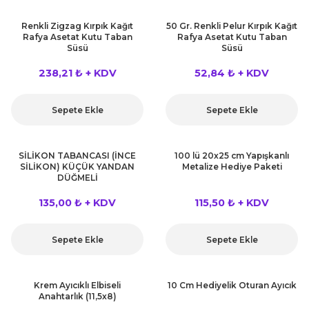
Renkli Zigzag Kırpık Kağıt
50 Gr. Renkli Pelur Kırpık Kağıt
Rafya Asetat Kutu Taban
Rafya Asetat Kutu Taban
Süsü
Süsü
238,21 ₺ + KDV
52,84 ₺ + KDV
Sepete Ekle
Sepete Ekle
SİLİKON TABANCASI (İNCE
100 lü 20x25 cm Yapışkanlı
SİLİKON) KÜÇÜK YANDAN
Metalize Hediye Paketi
DÜĞMELİ
135,00 ₺ + KDV
115,50 ₺ + KDV
Sepete Ekle
Sepete Ekle
Krem Ayıcıklı Elbiseli
10 Cm Hediyelik Oturan Ayıcık
Anahtarlık (11,5x8)