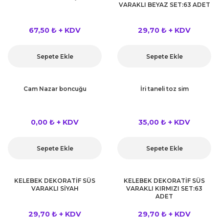
VARAKLI BEYAZ SET:63 ADET
67,50 ₺ + KDV
29,70 ₺ + KDV
Sepete Ekle
Sepete Ekle
Cam Nazar boncuğu
İri taneli toz sim
0,00 ₺ + KDV
35,00 ₺ + KDV
Sepete Ekle
Sepete Ekle
KELEBEK DEKORATİF SÜS
KELEBEK DEKORATİF SÜS
VARAKLI SİYAH
VARAKLI KIRMIZI SET:63
ADET
29,70 ₺ + KDV
29,70 ₺ + KDV