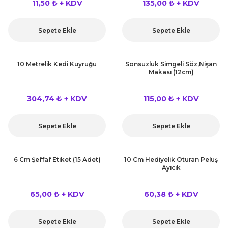
11,50 ₺ + KDV
135,00 ₺ + KDV
Sepete Ekle
Sepete Ekle
10 Metrelik Kedi Kuyruğu
Sonsuzluk Simgeli Söz,Nişan
Makası (12cm)
304,74 ₺ + KDV
115,00 ₺ + KDV
Sepete Ekle
Sepete Ekle
6 Cm Şeffaf Etiket (15 Adet)
10 Cm Hediyelik Oturan Peluş
Ayıcık
65,00 ₺ + KDV
60,38 ₺ + KDV
Sepete Ekle
Sepete Ekle