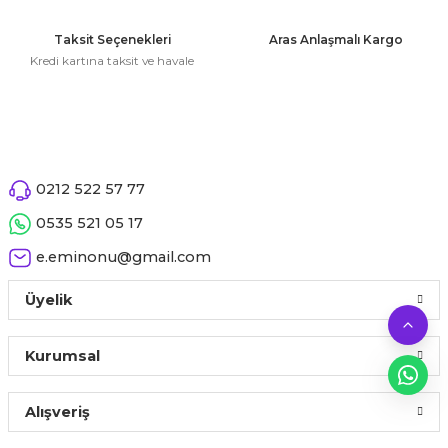
Taksit Seçenekleri
Aras Anlaşmalı Kargo
Kredi kartına taksit ve havale
0212 522 57 77
0535 521 05 17
e.eminonu@gmail.com
Üyelik
Kurumsal
Alışveriş