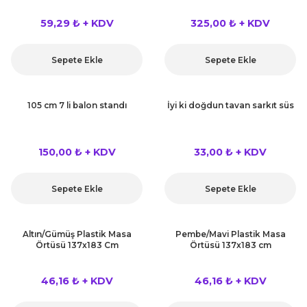
59,29 ₺ + KDV
325,00 ₺ + KDV
Sepete Ekle
Sepete Ekle
105 cm 7 li balon standı
İyi ki doğdun tavan sarkıt süs
150,00 ₺ + KDV
33,00 ₺ + KDV
Sepete Ekle
Sepete Ekle
Altın/Gümüş Plastik Masa
Pembe/Mavi Plastik Masa
Örtüsü 137x183 Cm
Örtüsü 137x183 cm
46,16 ₺ + KDV
46,16 ₺ + KDV