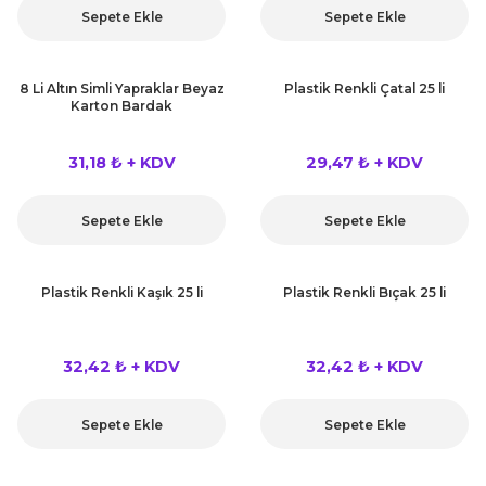
Sepete Ekle
Sepete Ekle
8 Li Altın Simli Yapraklar Beyaz
Plastik Renkli Çatal 25 li
Karton Bardak
31,18 ₺ + KDV
29,47 ₺ + KDV
Sepete Ekle
Sepete Ekle
Plastik Renkli Kaşık 25 li
Plastik Renkli Bıçak 25 li
32,42 ₺ + KDV
32,42 ₺ + KDV
Sepete Ekle
Sepete Ekle