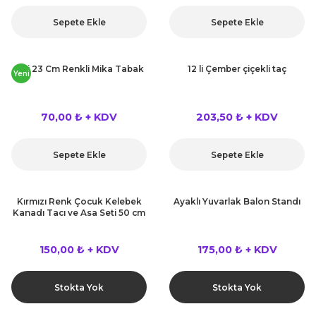
Sepete Ekle
Sepete Ekle
6 Li 23 Cm Renkli Mika Tabak
12 li Çember çiçekli taç
Yeni
70,00 ₺ + KDV
203,50 ₺ + KDV
Sepete Ekle
Sepete Ekle
Kırmızı Renk Çocuk Kelebek
Ayaklı Yuvarlak Balon Standı
Kanadı Tacı ve Asa Seti 50 cm
150,00 ₺ + KDV
175,00 ₺ + KDV
Stokta Yok
Stokta Yok