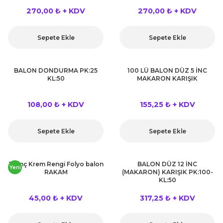
270,00 ₺ + KDV
270,00 ₺ + KDV
Sepete Ekle
Sepete Ekle
BALON DONDURMA PK:25
100 LÜ BALON DÜZ 5 İNC
KL:50
MAKARON KARIŞIK
108,00 ₺ + KDV
155,25 ₺ + KDV
Sepete Ekle
Sepete Ekle
34 inç Krem Rengi Folyo balon
BALON DÜZ 12 İNC
Yeni
RAKAM
(MAKARON) KARIŞIK PK:100-
KL:50
45,00 ₺ + KDV
317,25 ₺ + KDV