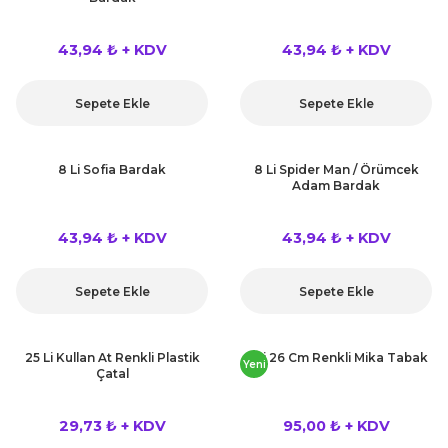
43,94 ₺ + KDV
43,94 ₺ + KDV
Sepete Ekle
Sepete Ekle
8 Li Sofia Bardak
8 Li Spider Man / Örümcek
Adam Bardak
43,94 ₺ + KDV
43,94 ₺ + KDV
Sepete Ekle
Sepete Ekle
25 Li Kullan At Renkli Plastik
6 Li 26 Cm Renkli Mika Tabak
Yeni
Çatal
29,73 ₺ + KDV
95,00 ₺ + KDV