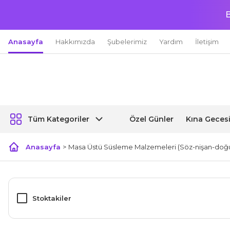
B
Anasayfa
Hakkımızda
Şubelerimiz
Yardım
İletişim
Özel Günler
Kına Geces
Tüm Kategoriler
Anasayfa
Masa Üstü Süsleme Malzemeleri (Söz-nişan-doğ
Stoktakiler