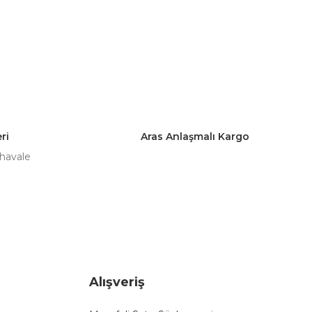
ri
Aras Anlaşmalı Kargo
 havale
Alışveriş