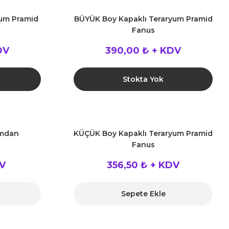
yum Pramid
BÜYÜK Boy Kapaklı Teraryum Pramid
Fanus
DV
390,00 ₺ + KDV
Stokta Yok
amdan
KÜÇÜK Boy Kapaklı Teraryum Pramid
Fanus
DV
356,50 ₺ + KDV
Sepete Ekle