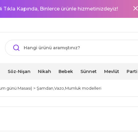
i Tıkla Kapında, Binlerce ürünle hizmetinizdeyiz!
i
Söz-Nişan
Nikah
Bebek
Sünnet
Mevlüt
Part
um günü Masası)
Şamdan,Vazo,Mumluk modelleri