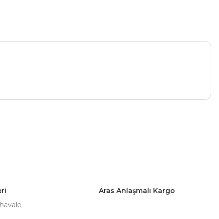
a iletebilirsiniz.
ri
Aras Anlaşmalı Kargo
 havale