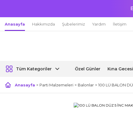
B
Anasayfa
Hakkımızda
Şubelerimiz
Yardım
İletişim
Özel Günler
Kına Geces
Tüm Kategoriler
Anasayfa
Parti Malzemeleri
Balonlar
100 LÜ BALON DÜ