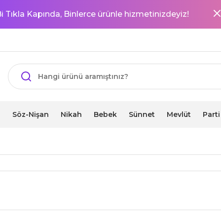
i Tıkla Kapında, Binlerce ürünle hizmetinizdeyiz!
i
Söz-Nişan
Nikah
Bebek
Sünnet
Mevlüt
Part