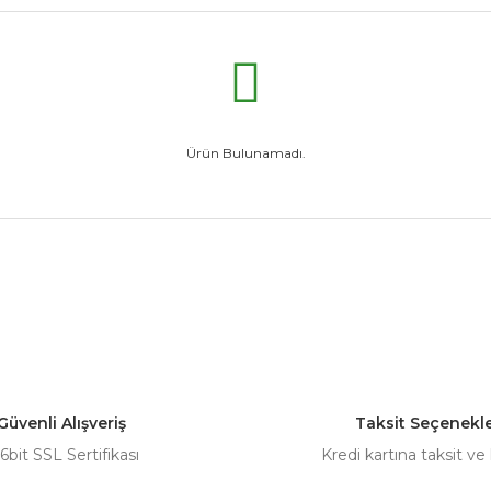
Ürün Bulunamadı.
Güvenli Alışveriş
Taksit Seçenekle
6bit SSL Sertifikası
Kredi kartına taksit ve