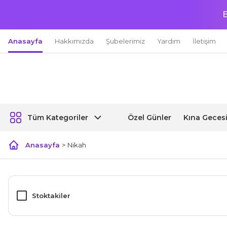
B
Anasayfa
Hakkımızda
Şubelerimiz
Yardım
İletişim
Özel Günler
Kına Geces
Tüm Kategoriler
Anasayfa
Nikah
Stoktakiler