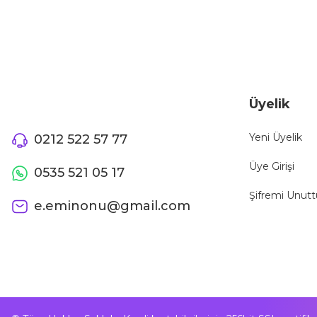
Üyelik
Yeni Üyelik
0212 522 57 77
Üye Girişi
0535 521 05 17
Şifremi Unut
e.eminonu@gmail.com