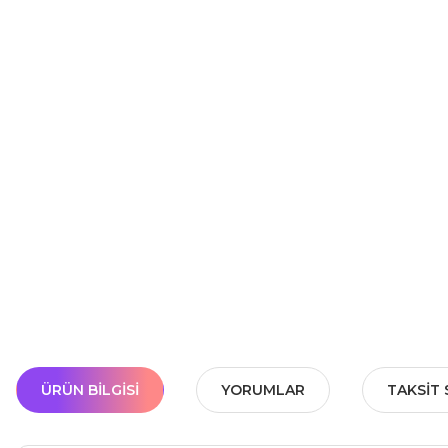
ÜRÜN BILGISI
YORUMLAR
TAKSIT 