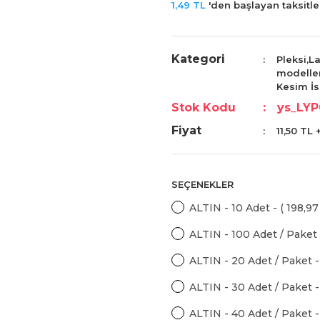
1,49 TL
'den başlayan taksitler
Kategori
Pleksi,L
modeller
Kesim İs
Stok Kodu
ys_LY
Fiyat
11,50 TL
SEÇENEKLER
ALTIN - 10 Adet - ( 198,9
ALTIN - 100 Adet / Paket 
ALTIN - 20 Adet / Paket - 
ALTIN - 30 Adet / Paket -
ALTIN - 40 Adet / Paket -