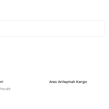
a iletebilirsiniz.
ri
Aras Anlaşmalı Kargo
 havale