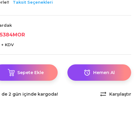
rle!!
Taksit Seçenekleri
ardak
5384MOR
 + KDV
Sepete Ekle
Hemen Al
z de 2 gün içinde kargoda!
Karşılaştır