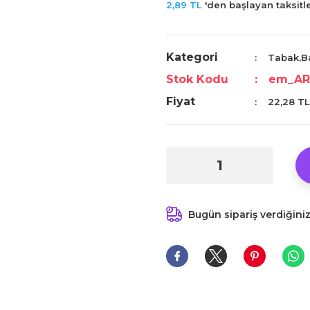
2,89 TL
'den başlayan taksitle
Kategori
Tabak,B
Stok Kodu
em_AR
Fiyat
22,28 TL
Bugün sipariş verdiğini