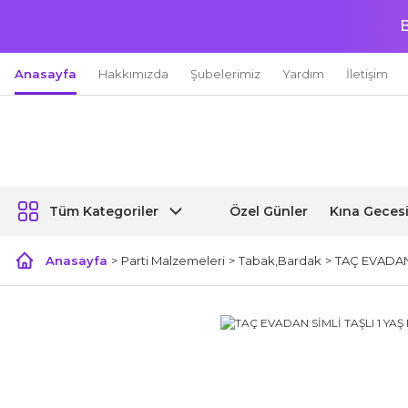
B
Anasayfa
Hakkımızda
Şubelerimiz
Yardım
İletişim
Özel Günler
Kına Geces
Tüm Kategoriler
Anasayfa
Parti Malzemeleri
Tabak,Bardak
TAÇ EVADAN 