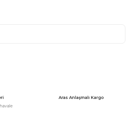
a iletebilirsiniz.
ri
Aras Anlaşmalı Kargo
 havale