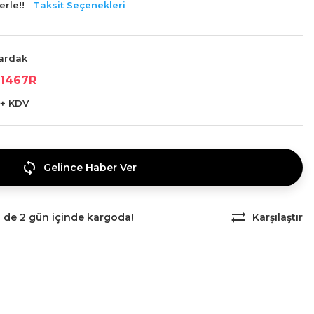
erle!!
Taksit Seçenekleri
ardak
1467R
 + KDV
Gelince Haber Ver
z de 2 gün içinde kargoda!
Karşılaştır