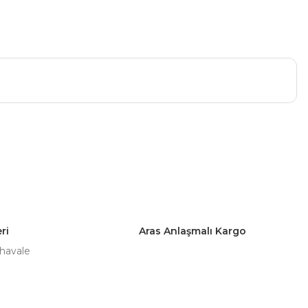
a iletebilirsiniz.
ri
Aras Anlaşmalı Kargo
 havale