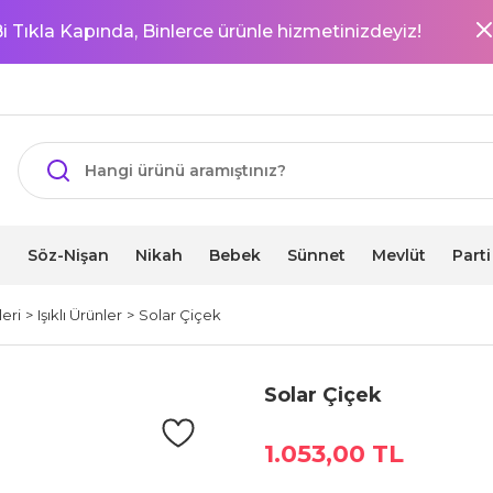
i Tıkla Kapında, Binlerce ürünle hizmetinizdeyiz!
i
Söz-Nişan
Nikah
Bebek
Sünnet
Mevlüt
Part
eri
Işıklı Ürünler
Solar Çiçek
Solar Çiçek
1.053,00 TL