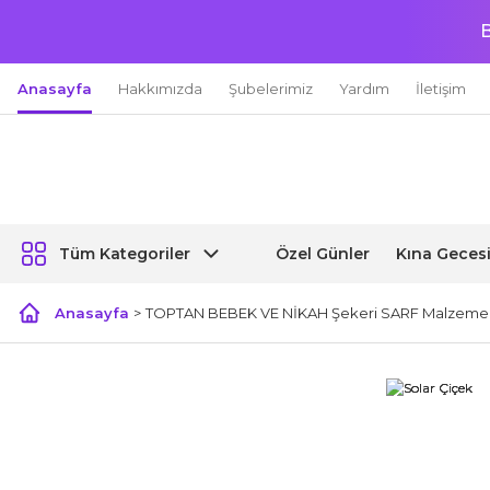
B
Anasayfa
Hakkımızda
Şubelerimiz
Yardım
İletişim
Özel Günler
Kına Geces
Tüm Kategoriler
Anasayfa
TOPTAN BEBEK VE NİKAH Şekeri SARF Malzemel