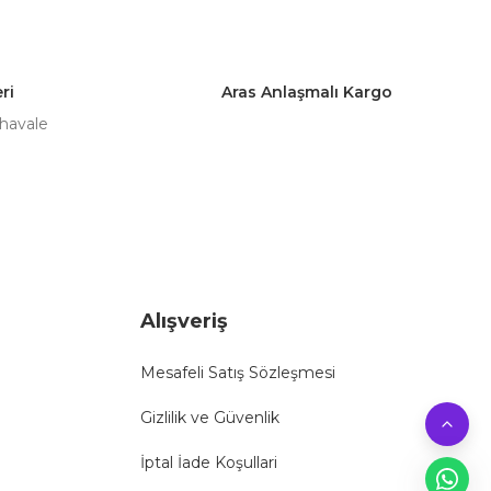
ri
Aras Anlaşmalı Kargo
 havale
Alışveriş
Mesafeli Satış Sözleşmesi
Gizlilik ve Güvenlik
İptal İade Koşullari