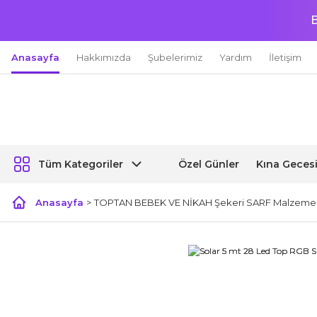
B
Anasayfa
Hakkımızda
Şubelerimiz
Yardım
İletişim
Özel Günler
Kına Geces
Tüm Kategoriler
Anasayfa
TOPTAN BEBEK VE NİKAH Şekeri SARF Malzemel