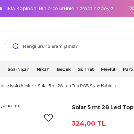
i Tıkla Kapında, Binlerce ürünle hizmetinizdeyiz!
i
Söz-Nişan
Nikah
Bebek
Sünnet
Mevlüt
Part
eri
Işıklı Ürünler
Solar 5 mt 28 Led Top RGB Siyah Kablolu
Solar 5 mt 28 Led Top
324,00 TL