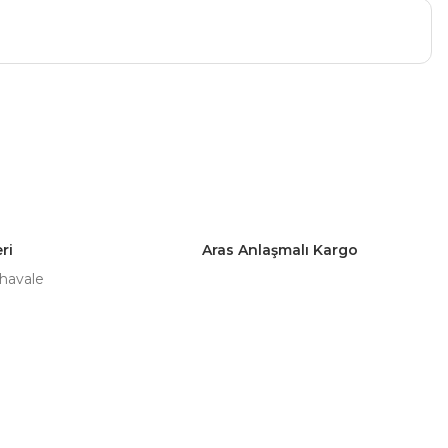
a iletebilirsiniz.
ri
Aras Anlaşmalı Kargo
 havale