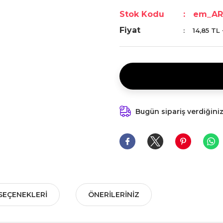
Stok Kodu
em_AR
Fiyat
14,85 TL
Bugün sipariş verdiğini
SEÇENEKLERI
ÖNERILERINIZ