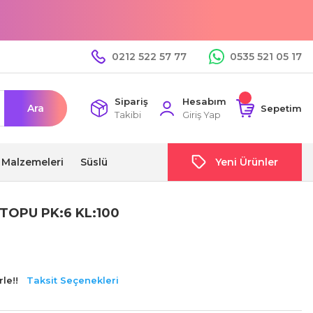
0212 522 57 77
0535 521 05 17
Sipariş
Hesabım
Ara
Sepetim
Takibi
Giriş Yap
i Malzemeleri
Süslü
Yeni Ürünler
TOPU PK:6 KL:100
le!!
Taksit Seçenekleri