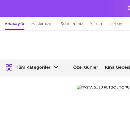
B
Anasayfa
Hakkımızda
Şubelerimiz
Yardım
İletişim
Özel Günler
Kına Geces
Tüm Kategoriler