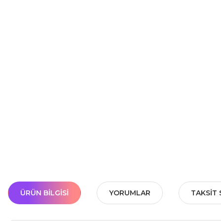
ÜRÜN BILGISI
YORUMLAR
TAKSIT 