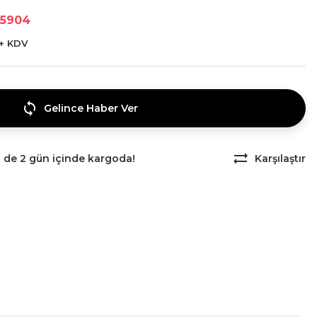
5904
 + KDV
Gelince Haber Ver
z de 2 gün içinde kargoda!
Karşılaştır