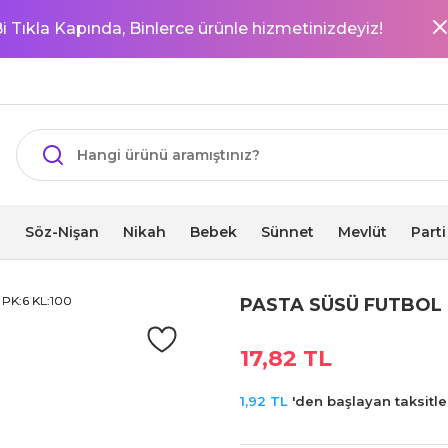
i Tıkla Kapında, Binlerce ürünle hizmetinizdeyiz!
i
Söz-Nişan
Nikah
Bebek
Sünnet
Mevlüt
Part
PASTA SÜSÜ FUTBOL 
17,82 TL
1,92 TL
'den başlayan taksitler