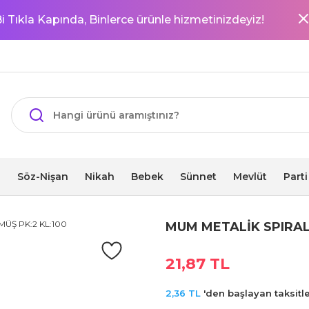
i Tıkla Kapında, Binlerce ürünle hizmetinizdeyiz!
i
Söz-Nişan
Nikah
Bebek
Sünnet
Mevlüt
Part
MUM METALİK SPIRAL
21,87 TL
2,36 TL
'den başlayan taksitle