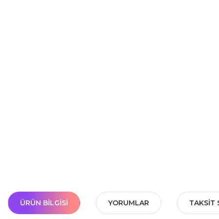
ÜRÜN BILGISI
YORUMLAR
TAKSIT 