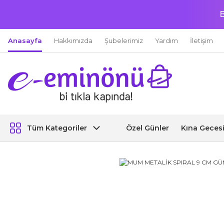
B
Anasayfa
Hakkımızda
Şubelerimiz
Yardım
İletişim
Özel Günler
Kına Geces
Tüm Kategoriler