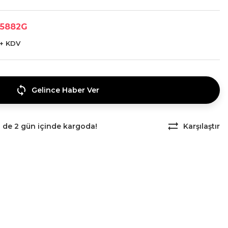
5882G
 + KDV
Gelince Haber Ver
z de 2 gün içinde kargoda!
Karşılaştır