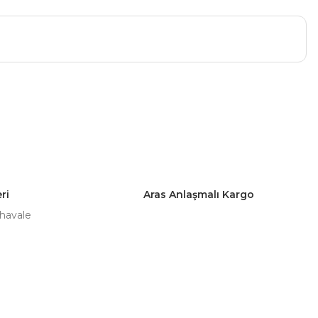
a iletebilirsiniz.
ri
Aras Anlaşmalı Kargo
 havale