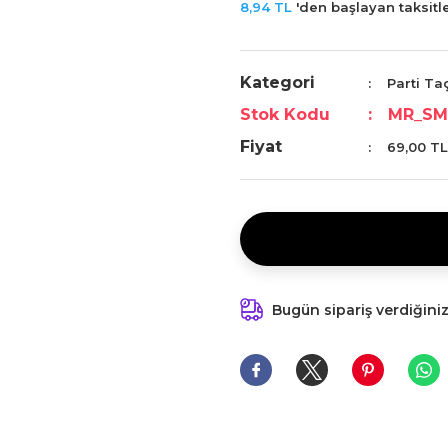
8,94 TL
'den başlayan taksitle
Kategori
Parti Taç
Stok Kodu
MR_SM
Fiyat
69,00 TL
Bugün sipariş verdiğini