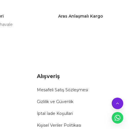
ri
Aras Anlaşmalı Kargo
 havale
Alışveriş
Mesafeli Satış Sözleşmesi
Gizlilik ve Güvenlik
İptal İade Koşullari
Kişisel Veriler Politikası