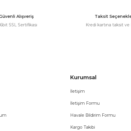
Yorum Yaz
Güvenli Alışveriş
Taksit Seçenekle
6bit SSL Sertifikası
Kredi kartına taksit ve
Gönder
Kurumsal
İletişim
İletişim Formu
tum
Havale Bildirim Formu
Kargo Takibi