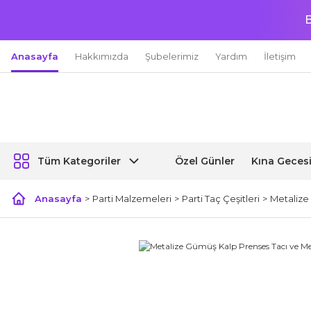
B
Anasayfa
Hakkımızda
Şubelerimiz
Yardım
İletişim
Özel Günler
Kına Geces
Tüm Kategoriler
Anasayfa
Parti Malzemeleri
Parti Taç Çeşitleri
Metalize