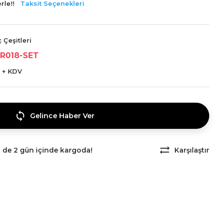
rle!!
Taksit Seçenekleri
 Çeşitleri
R018-SET
 + KDV
Gelince Haber Ver
z de 2 gün içinde kargoda!
Karşılaştır