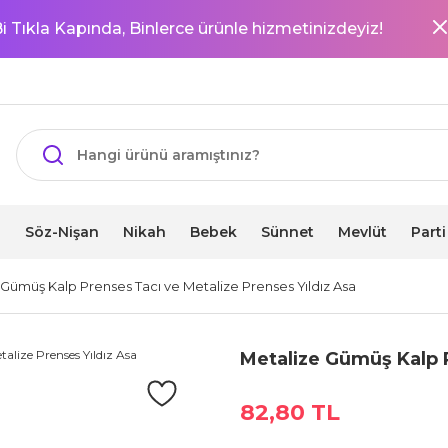
i Tıkla Kapında, Binlerce ürünle hizmetinizdeyiz!
i
Söz-Nişan
Nikah
Bebek
Sünnet
Mevlüt
Part
 Gümüş Kalp Prenses Tacı ve Metalize Prenses Yıldız Asa
Metalize Gümüş Kalp P
82,80 TL