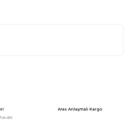
a iletebilirsiniz.
ri
Aras Anlaşmalı Kargo
 havale