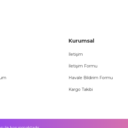
Gönder
Kurumsal
İletişim
İletişim Formu
tum
Havale Bildirim Formu
Kargo Takibi
kası ile korunmaktadır.