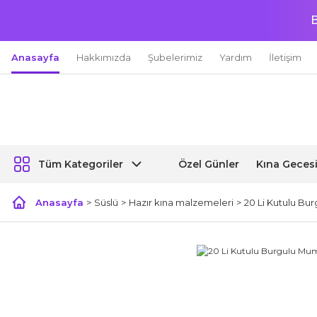
B
Anasayfa
Hakkımızda
Şubelerimiz
Yardım
İletişim
Özel Günler
Kına Geces
Tüm Kategoriler
Anasayfa
Süslü
Hazır kına malzemeleri
20 Li Kutulu Bu