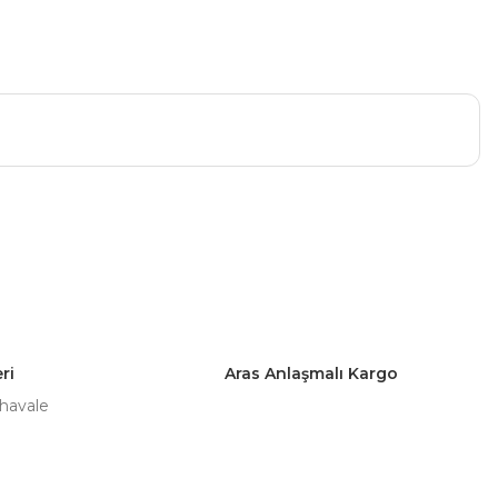
a iletebilirsiniz.
ri
Aras Anlaşmalı Kargo
 havale