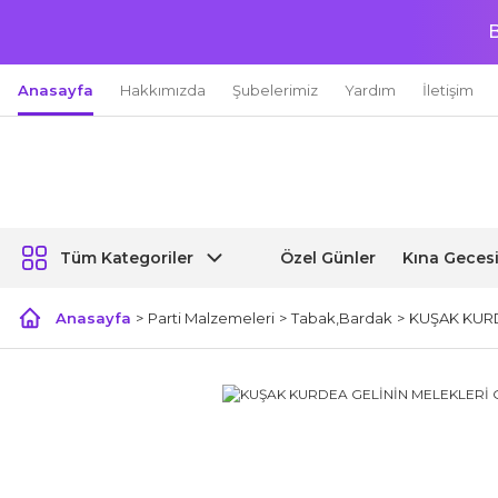
B
Anasayfa
Hakkımızda
Şubelerimiz
Yardım
İletişim
Özel Günler
Kına Geces
Tüm Kategoriler
Anasayfa
Parti Malzemeleri
Tabak,Bardak
KUŞAK KURD