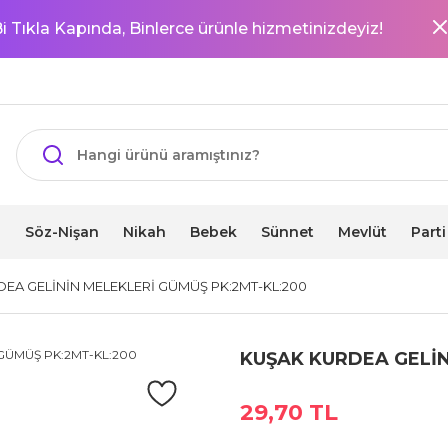
i Tıkla Kapında, Binlerce ürünle hizmetinizdeyiz!
i
Söz-Nişan
Nikah
Bebek
Sünnet
Mevlüt
Part
EA GELİNİN MELEKLERİ GÜMÜŞ PK:2MT-KL:200
KUŞAK KURDEA GELİN
29,70 TL