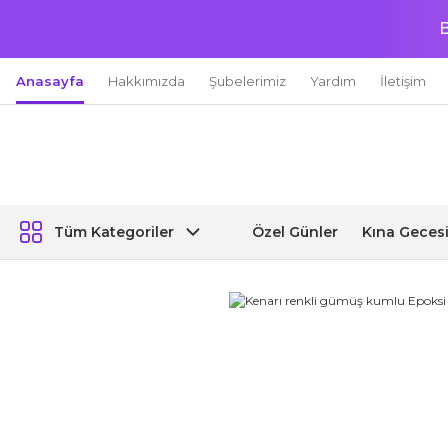
B
Anasayfa
Hakkımızda
Şubelerimiz
Yardım
İletişim
Özel Günler
Kına Geces
Tüm Kategoriler