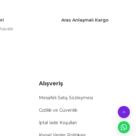
ri
Aras Anlaşmalı Kargo
 havale
Alışveriş
Mesafeli Satış Sözleşmesi
Gizlilik ve Güvenlik
İptal İade Koşullari
Kişisel Veriler Politikası