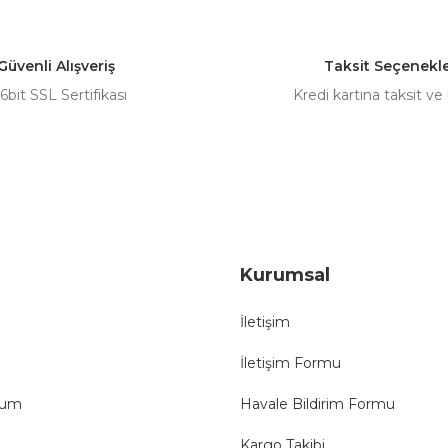
Yorum Yaz
Güvenli Alışveriş
Taksit Seçenekle
6bit SSL Sertifikası
Kredi kartına taksit ve
Gönder
Kurumsal
İletişim
İletişim Formu
tum
Havale Bildirim Formu
Kargo Takibi