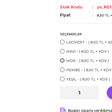
Stok Kodu
ys_NS
Fiyat
8,50 TL 
SEÇENEKLER
LACİVERT - ( 8,50 TL + K
MAVİ - ( 8,50 TL + KDV )
MOR - ( 8,50 TL + KDV )
PEMBE - ( 8,50 TL + KDV 
YEŞİL - ( 8,50 TL + KDV )
Bugün sipariş verdiğini