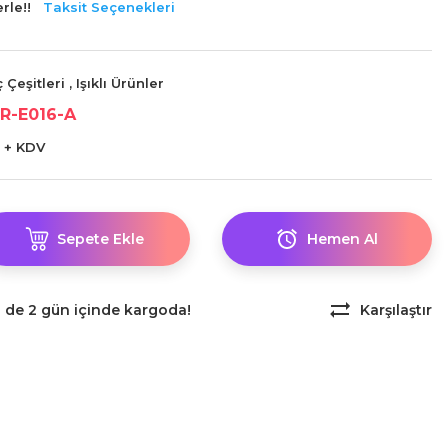
rle!!
Taksit Seçenekleri
 Çeşitleri
,
Işıklı Ürünler
R-E016-A
 + KDV
Sepete Ekle
Hemen Al
z de 2 gün içinde kargoda!
Karşılaştır