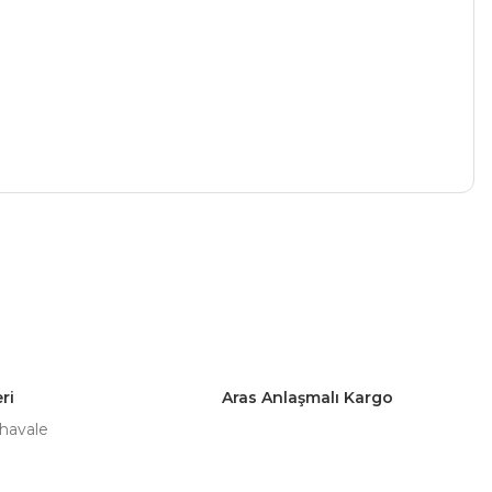
a iletebilirsiniz.
ri
Aras Anlaşmalı Kargo
 havale