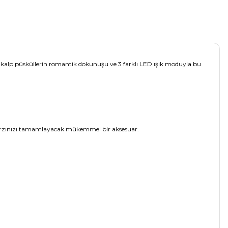
ti, kalp püsküllerin romantik dokunuşu ve 3 farklı LED ışık moduyla bu
a tarzınızı tamamlayacak mükemmel bir aksesuar.