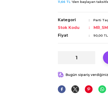
11,66 TL
'den başlayan taksitle
Kategori
Parti Taç
Stok Kodu
MR_SM
Fiyat
90,00 TL
Bugün sipariş verdiğini