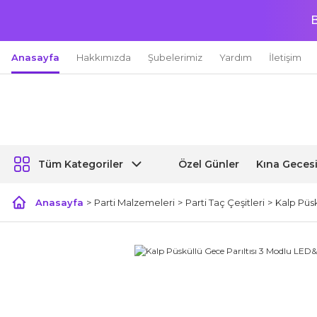
B
Anasayfa
Hakkımızda
Şubelerimiz
Yardım
İletişim
Özel Günler
Kına Geces
Tüm Kategoriler
Anasayfa
Parti Malzemeleri
Parti Taç Çeşitleri
Kalp Püsk