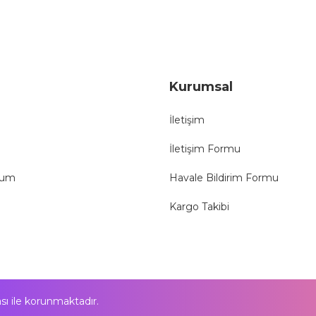
Gönder
Kurumsal
İletişim
İletişim Formu
tum
Havale Bildirim Formu
Kargo Takibi
kası ile korunmaktadır.