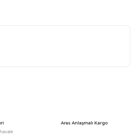
a iletebilirsiniz.
ri
Aras Anlaşmalı Kargo
 havale