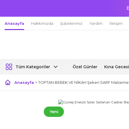
B
Anasayfa
Hakkımızda
Şubelerimiz
Yardım
İletişim
Özel Günler
Kına Geces
Tüm Kategoriler
Anasayfa
TOPTAN BEBEK VE NİKAH Şekeri SARF Malzemel
Yeni