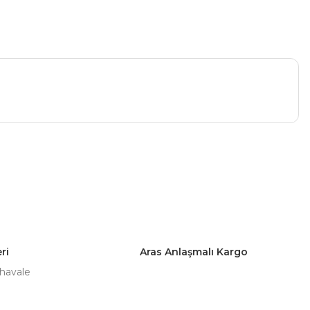
a iletebilirsiniz.
ri
Aras Anlaşmalı Kargo
 havale