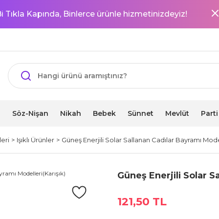
i Tıkla Kapında, Binlerce ürünle hizmetinizdeyiz!
i
Söz-Nişan
Nikah
Bebek
Sünnet
Mevlüt
Part
eri
Işıklı Ürünler
Güneş Enerjili Solar Sallanan Cadılar Bayramı Model
Güneş Enerjili Solar S
121,50 TL