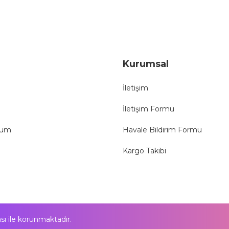
Gönder
Kurumsal
İletişim
İletişim Formu
tum
Havale Bildirim Formu
Kargo Takibi
kası ile korunmaktadır.