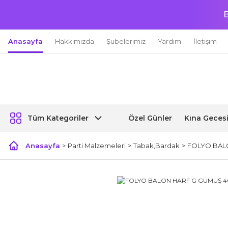
B
Anasayfa
Hakkımızda
Şubelerimiz
Yardım
İletişim
Özel Günler
Kına Geces
Tüm Kategoriler
Anasayfa
Parti Malzemeleri
Tabak,Bardak
FOLYO BALO