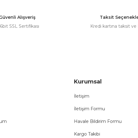
Yorum Yaz
Güvenli Alışveriş
Taksit Seçenekle
6bit SSL Sertifikası
Kredi kartına taksit ve
Gönder
Kurumsal
İletişim
İletişim Formu
tum
Havale Bildirim Formu
Kargo Takibi