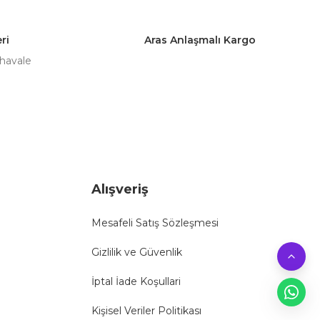
ri
Aras Anlaşmalı Kargo
 havale
Alışveriş
Mesafeli Satış Sözleşmesi
Gizlilik ve Güvenlik
İptal İade Koşullari
Kişisel Veriler Politikası