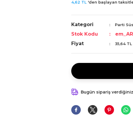
4,62 TL
'den başlayan taksitle
Kategori
Parti Sü
Stok Kodu
em_AR
Fiyat
35,64 TL
Bugün sipariş verdiğini