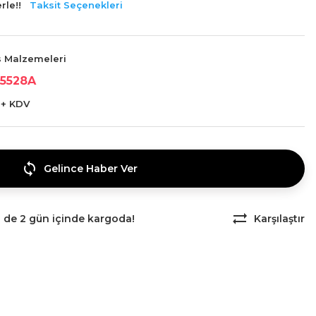
rle!!
Taksit Seçenekleri
s Malzemeleri
5528A
 + KDV
Gelince Haber Ver
z de 2 gün içinde kargoda!
Karşılaştır