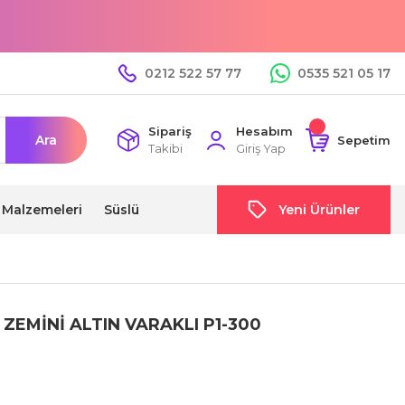
0212 522 57 77
0535 521 05 17
Sipariş
Hesabım
Ara
Sepetim
Takibi
Giriş Yap
i Malzemeleri
Süslü
Yeni Ürünler
ZEMİNİ ALTIN VARAKLI P1-300