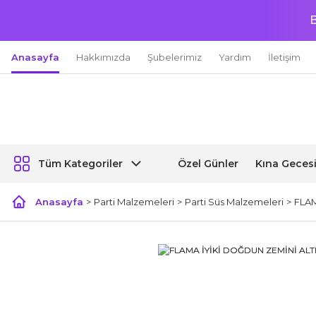
B
Anasayfa
Hakkımızda
Şubelerimiz
Yardım
İletişim
Özel Günler
Kına Geces
Tüm Kategoriler
Anasayfa
Parti Malzemeleri
Parti Süs Malzemeleri
FLAM