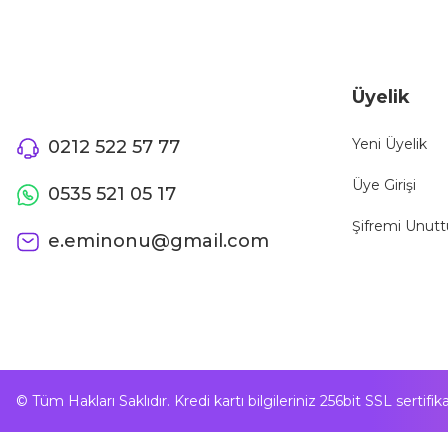
Üyelik
Yeni Üyelik
0212 522 57 77
Üye Girişi
0535 521 05 17
Şifremi Unut
e.eminonu@gmail.com
© Tüm Hakları Saklıdır. Kredi kartı bilgileriniz 256bit SSL sertifi