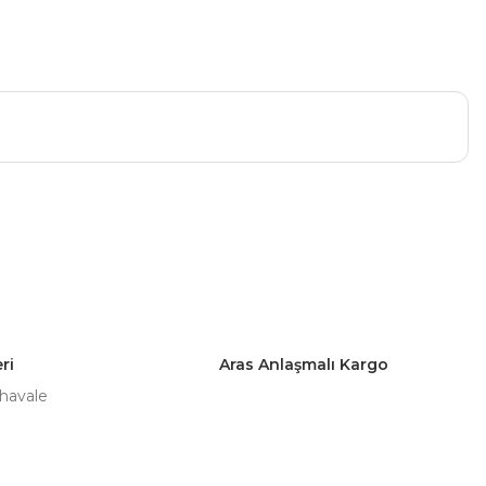
a iletebilirsiniz.
ri
Aras Anlaşmalı Kargo
 havale