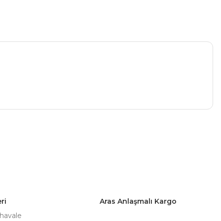
a iletebilirsiniz.
ri
Aras Anlaşmalı Kargo
 havale