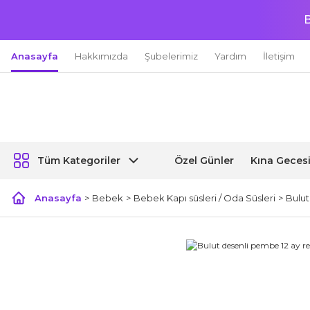
B
Anasayfa
Hakkımızda
Şubelerimiz
Yardım
İletişim
Özel Günler
Kına Geces
Tüm Kategoriler
Anasayfa
Bebek
Bebek Kapı süsleri / Oda Süsleri
Bulut