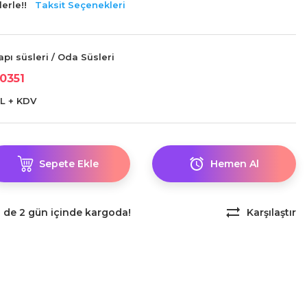
erle!!
Taksit Seçenekleri
pı süsleri / Oda Süsleri
0351
L + KDV
Sepete Ekle
Hemen Al
z de 2 gün içinde kargoda!
Karşılaştır