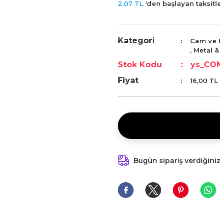
2,07 TL
'den başlayan taksitle
Kategori
Cam ve K
,
Metal &
Stok Kodu
ys_CO
Fiyat
16,00 TL
Bugün sipariş verdiğini