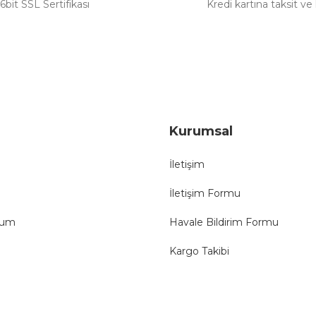
6bit SSL Sertifikası
Kredi kartına taksit ve
Gönder
Kurumsal
İletişim
İletişim Formu
tum
Havale Bildirim Formu
Kargo Takibi