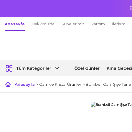
B
Anasayfa
Hakkımızda
Şubelerimiz
Yardım
İletişim
Özel Günler
Kına Geces
Tüm Kategoriler
Anasayfa
Cam ve Kristal Ürünler
Bombeli Cam Şişe Tane 