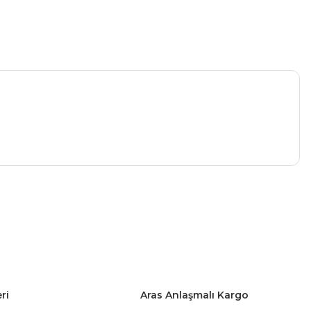
a iletebilirsiniz.
ri
Aras Anlaşmalı Kargo