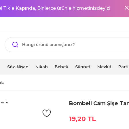
i Tıkla Kapında, Binlerce ürünle hizmetinizdeyiz!
i
Söz-Nişan
Nikah
Bebek
Sünnet
Mevlüt
Part
ile
Bombeli Cam Şişe Tan
19,20 TL