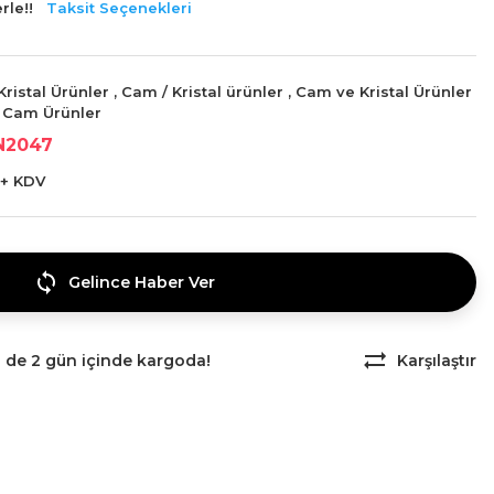
rle!!
Taksit Seçenekleri
ristal Ürünler
,
Cam / Kristal ürünler
,
Cam ve Kristal Ürünler
 Cam Ürünler
N2047
 + KDV
Gelince Haber Ver
z de 2 gün içinde kargoda!
Karşılaştır