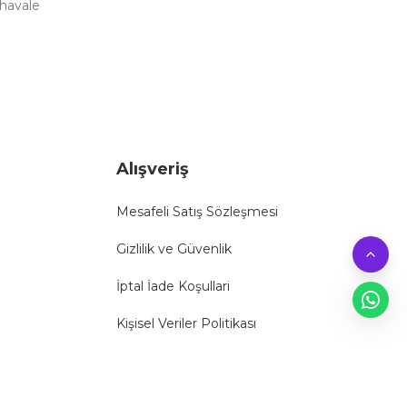
 havale
Alışveriş
Mesafeli Satış Sözleşmesi
Gizlilik ve Güvenlik
İptal İade Koşullari
Kişisel Veriler Politikası