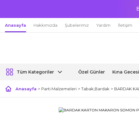
B
Anasayfa
Hakkımızda
Şubelerimiz
Yardım
İletişim
Özel Günler
Kına Geces
Tüm Kategoriler
Anasayfa
Parti Malzemeleri
Tabak,Bardak
BARDAK KA