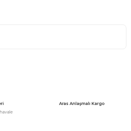
a iletebilirsiniz.
ri
Aras Anlaşmalı Kargo
 havale