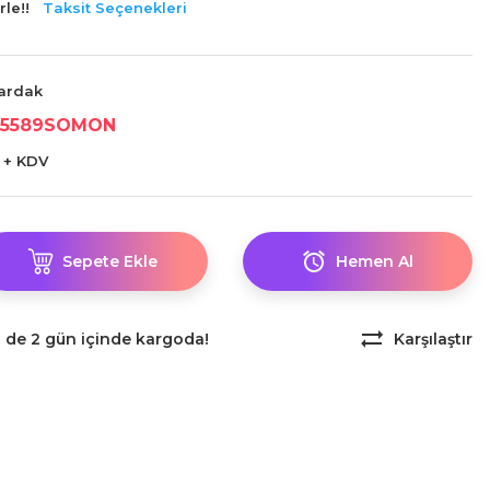
le!!
Taksit Seçenekleri
ardak
5589SOMON
 + KDV
Sepete Ekle
Hemen Al
z de 2 gün içinde kargoda!
Karşılaştır