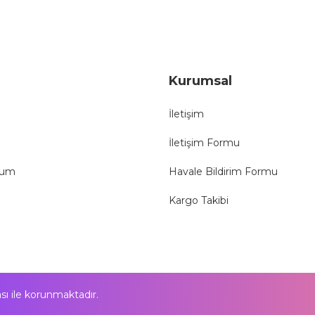
Gönder
Kurumsal
İletişim
İletişim Formu
tum
Havale Bildirim Formu
Kargo Takibi
kası ile korunmaktadır.