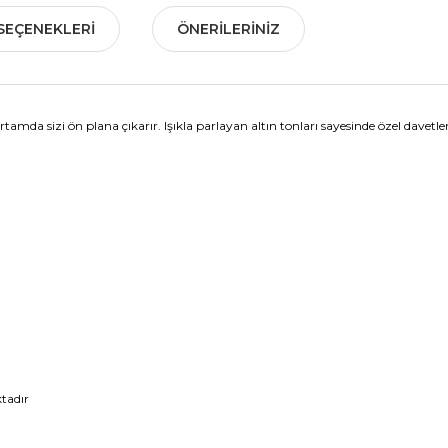
SEÇENEKLERI
ÖNERILERINIZ
ortamda sizi ön plana çıkarır. Işıkla parlayan altın tonları sayesinde özel davetler
tadır