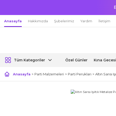
B
Anasayfa
Hakkımızda
Şubelerimiz
Yardım
İletişim
Özel Günler
Kına Geces
Tüm Kategoriler
Anasayfa
Parti Malzemeleri
Parti Perukları
Altın Sarısı I