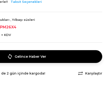
rle!!
Taksit Seçenekleri
ukları
,
Yılbaşı süsleri
PM26X4
L + KDV
Gelince Haber Ver
z de 2 gün içinde kargoda!
Karşılaştır