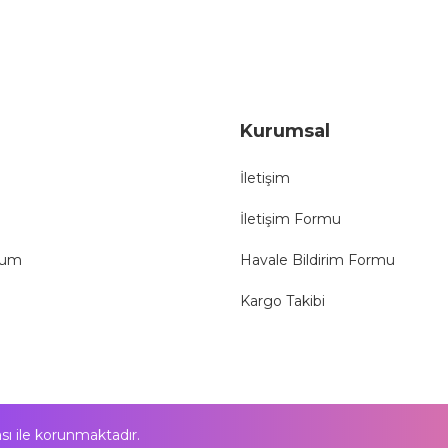
Gönder
Kurumsal
İletişim
İletişim Formu
tum
Havale Bildirim Formu
Kargo Takibi
kası ile korunmaktadır.