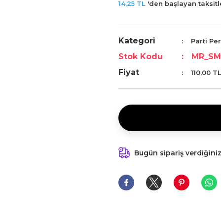
14,25 TL
'den başlayan taksitle
Kategori
Parti Per
Stok Kodu
MR_SM
Fiyat
110,00 T
Bugün sipariş verdiğini