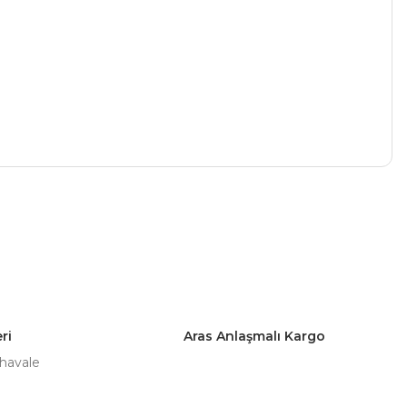
a iletebilirsiniz.
ri
Aras Anlaşmalı Kargo
 havale