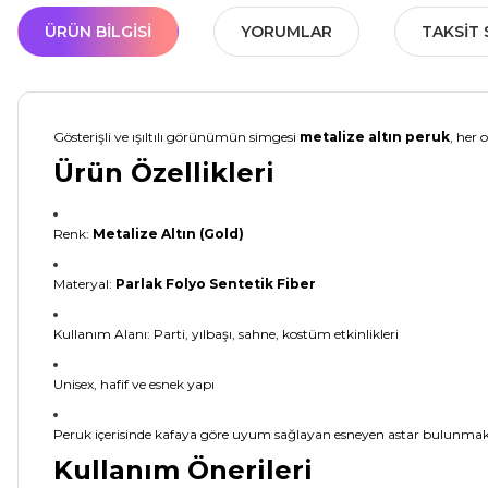
ÜRÜN BILGISI
YORUMLAR
TAKSIT 
Gösterişli ve ışıltılı görünümün simgesi
metalize altın peruk
, her 
Ürün Özellikleri
Renk:
Metalize Altın (Gold)
Materyal:
Parlak Folyo Sentetik Fiber
Kullanım Alanı: Parti, yılbaşı, sahne, kostüm etkinlikleri
Unisex, hafif ve esnek yapı
Peruk içerisinde kafaya göre uyum sağlayan esneyen astar bulunmak
Kullanım Önerileri