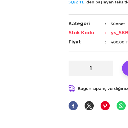
51,82 TL
'den başlayan taksitle
Kategori
Sünnet
Stok Kodu
ys_SKB
Fiyat
400,00 
Bugün sipariş verdiğini