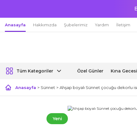
B
Anasayfa
Hakkımızda
Şubelerimiz
Yardım
İletişim
Özel Günler
Kına Geces
Tüm Kategoriler
Anasayfa
Sünnet
Ahşap boyalı Sünnet çocuğu dekorlu is
Yeni