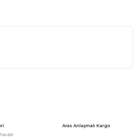
a iletebilirsiniz.
ri
Aras Anlaşmalı Kargo
 havale