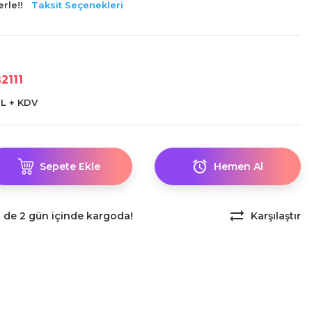
rle!!
Taksit Seçenekleri
2111
TL + KDV
Sepete Ekle
Hemen Al
z de 2 gün içinde kargoda!
Karşılaştır