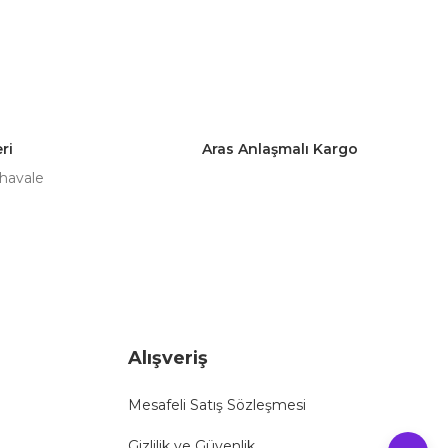
a iletebilirsiniz.
ri
Aras Anlaşmalı Kargo
 havale
Alışveriş
Mesafeli Satış Sözleşmesi
Gizlilik ve Güvenlik