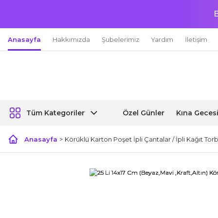
B
Anasayfa
Hakkımızda
Şubelerimiz
Yardım
İletişim
Özel Günler
Kına Geces
Tüm Kategoriler
Anasayfa
Körüklü Karton Poşet İpli Çantalar / İpli Kağıt Tor