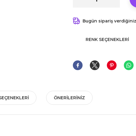
Bugün sipariş verdiğini
RENK SEÇENEKLERI
SEÇENEKLERI
ÖNERILERINIZ