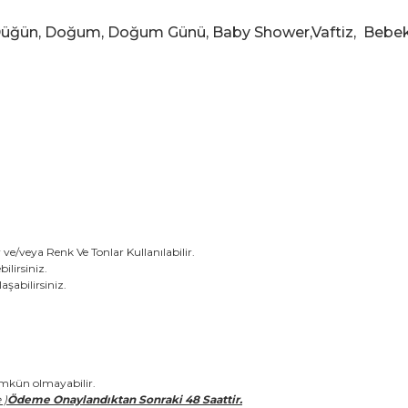
, Düğün, Doğum, Doğum Günü, Baby Shower,Vaftiz, Bebek, 
ve/veya Renk Ve Tonlar Kullanılabilir.
ilirsiniz.
aşabilirsiniz.
mümkün olmayabilir.
 )
Ödeme Onaylandıktan Sonraki 48 Saattir.