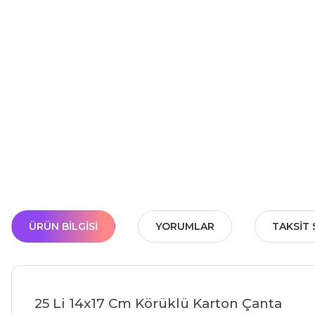
ÜRÜN BILGISI
YORUMLAR
TAKSIT 
25 Li 14x17 Cm Körüklü Karton Çanta