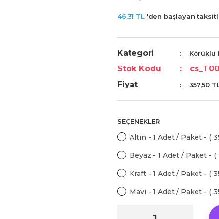
46,31 TL
'den başlayan taksitle
Kategori
Körüklü K
Stok Kodu
cs_T00
Fiyat
357,50 T
SEÇENEKLER
Altın - 1 Adet / Paket - ( 
Beyaz - 1 Adet / Paket - (
Kraft - 1 Adet / Paket - ( 
Mavi - 1 Adet / Paket - ( 