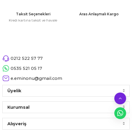
Taksit Seçenekleri
Aras Anlaşmalı Kargo
Kredi kartına taksit ve havale
Gönder
0212 522 57 77
0535 521 05 17
e.eminonu@gmail.com
Üyelik
Kurumsal
Alışveriş