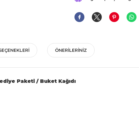
SEÇENEKLERI
ÖNERILERINIZ
Hediye Paketi / Buket Kağıdı