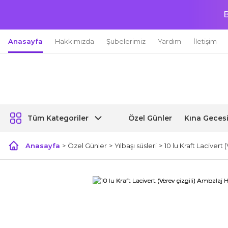
B
Anasayfa
Hakkımızda
Şubelerimiz
Yardım
İletişim
Özel Günler
Kına Geces
Tüm Kategoriler
Anasayfa
Özel Günler
Yılbaşı süsleri
10 lu Kraft Lacivert