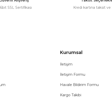
Güvenli Alışveriş
Taksit Seçenekle
Gönder
6bit SSL Sertifikası
Kredi kartına taksit ve
Kurumsal
İletişim
İletişim Formu
tum
Havale Bildirim Formu
Kargo Takibi