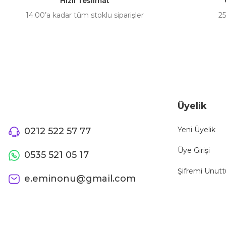
Hızlı Teslimat
14:00’a kadar tüm stoklu siparişler
25
Üyelik
Yeni Üyelik
0212 522 57 77
Üye Girişi
0535 521 05 17
Şifremi Unut
e.eminonu@gmail.com