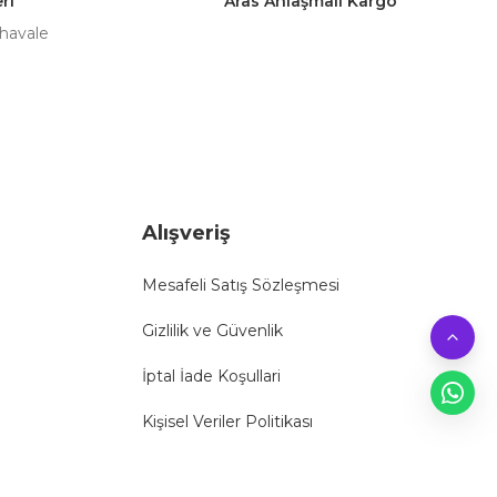
ri
Aras Anlaşmalı Kargo
 havale
Alışveriş
Mesafeli Satış Sözleşmesi
Gizlilik ve Güvenlik
İptal İade Koşullari
Kişisel Veriler Politikası