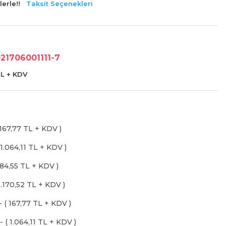
erle!!
Taksit Seçenekleri
21706001111-7
TL + KDV
 167,77 TL + KDV )
 1.064,11 TL + KDV )
184,55 TL + KDV )
1.170,52 TL + KDV )
 ( 167,77 TL + KDV )
 ( 1.064,11 TL + KDV )