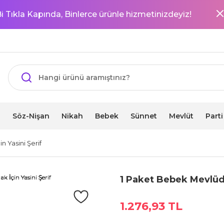
i Tıkla Kapında, Binlerce ürünle hizmetinizdeyiz!
i
Söz-Nişan
Nikah
Bebek
Sünnet
Mevlüt
Part
 Yasini Şerif
1 Paket Bebek Mevlüdi
1.276,93 TL