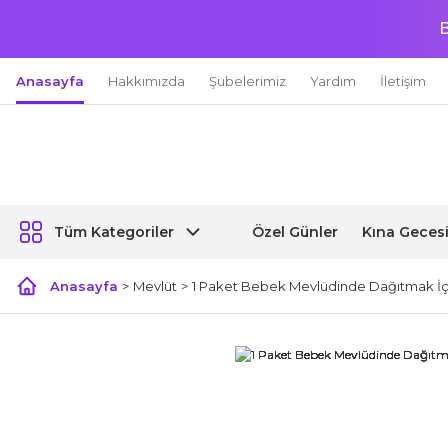
B
Anasayfa
Hakkımızda
Şubelerimiz
Yardım
İletişim
Özel Günler
Kına Geces
Tüm Kategoriler
Anasayfa
Mevlüt
1 Paket Bebek Mevlüdinde Dağıtmak İçin