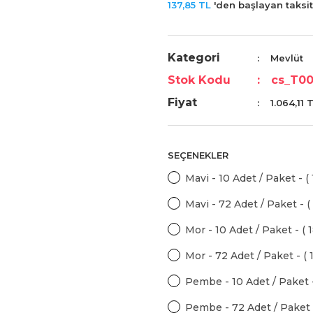
137,85 TL
'den başlayan taksitl
Kategori
Mevlüt
Stok Kodu
cs_T00
Fiyat
1.064,11 
SEÇENEKLER
Mavi - 10 Adet / Paket - (
Mavi - 72 Adet / Paket - (
Mor - 10 Adet / Paket - ( 
Mor - 72 Adet / Paket - ( 
Pembe - 10 Adet / Paket -
Pembe - 72 Adet / Paket -