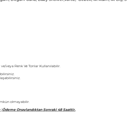
ve/veya Renk Ve Tonlar Kullanılabilir.
ilirsiniz.
aşabilirsiniz.
mümkün olmayabilir.
 )
Ödeme Onaylandıktan Sonraki 48 Saattir.