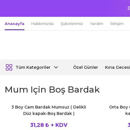
B
Anasayfa
Hakkımızda
Şubelerimiz
Yardım
İletişim
Özel Günler
Kına Geces
Tüm Kategoriler
Mum Için Boş Bardak
3 Boy Cam Bardak Mumsuz ( Delikli
Orta Boy 
Düz kapak-Boş Bardak )
ka
31,28 ₺ + KDV