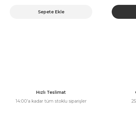
Sepete Ekle
Hızlı Teslimat
14:00’a kadar tüm stoklu siparişler
25